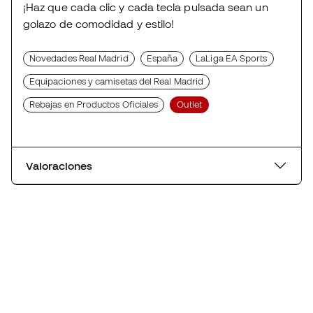
¡Haz que cada clic y cada tecla pulsada sean un
golazo de comodidad y estilo!
Novedades Real Madrid
España
LaLiga EA Sports
Equipaciones y camisetas del Real Madrid
Rebajas en Productos Oficiales
Outlet
Valoraciones