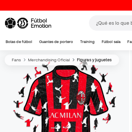
Botas de fútbol
Guantes de portero
Training
Fútbol sala
Fa
Fans
Merchandising Oficial
Figuras y juguetes