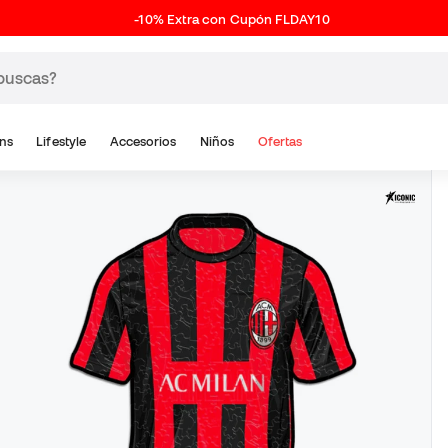
-10% Extra con Cupón FLDAY10
ns
Lifestyle
Accesorios
Niños
Ofertas