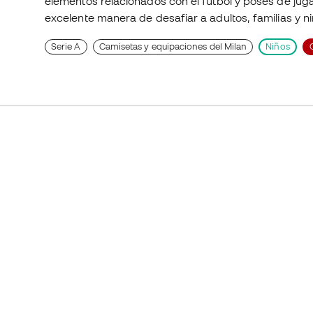
elementos relacionados con el fútbol y poses de juga
excelente manera de desafiar a adultos, familias y n
Serie A
Camisetas y equipaciones del Milan
Niños