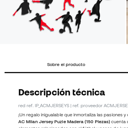
Sobre el producto
Descripción técnica
red
ref. IP_ACMJERSEYS
| ref. proveedor ACMJERS
¡Un regalo inigualable que inmortaliza las pasiones 
AC Milan Jersey Puzle Madera (150 Piezas)
cuenta 