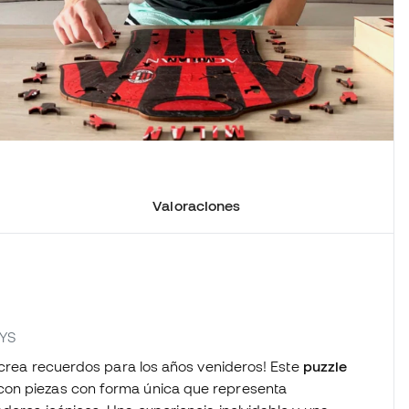
Valoraciones
EYS
y crea recuerdos para los años venideros! Este
puzzle
con piezas con forma única que representa