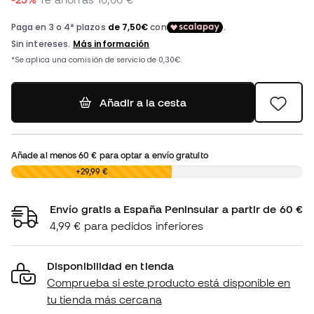
Añadir a la cesta
Añade al menos
60 €
para optar a envío gratuito
0,00 €
+29,99 €
Envío gratis a España Peninsular a partir de 60 €
4,99 € para pedidos inferiores
Disponibilidad en tienda
Comprueba si este producto está disponible en
tu tienda más cercana