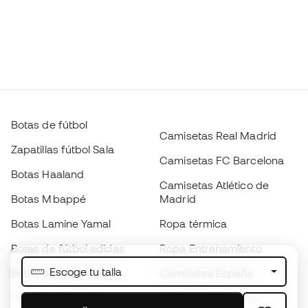
Botas de fútbol
Camisetas Real Madrid
Zapatillas fútbol Sala
Camisetas FC Barcelona
Botas Haaland
Camisetas Atlético de
Botas Mbappé
Madrid
Botas Lamine Yamal
Ropa térmica
Botas de fútbol adidas
Ropa Entrenamiento
Escoge tu talla
Botas de fútbol Nike
Camisetas España
Balones de Fútbol
Camisetas de fútbol