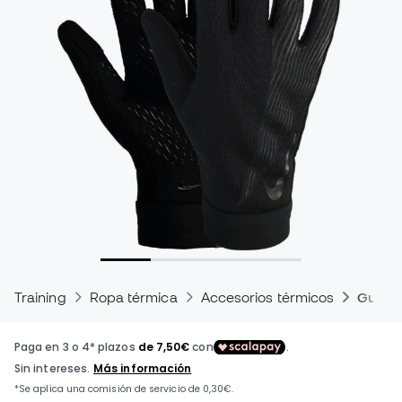
Training
Ropa térmica
Accesorios térmicos
Guante