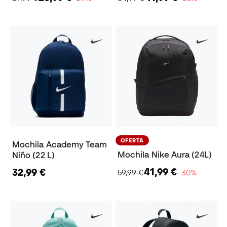
OFERTA
Mochila Academy Team
Mochila Nike Aura (24L)
Niño (22 L)
41,99 €
32,99 €
59,99 €
−30%