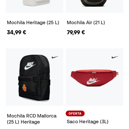
Mochila Heritage (25 L)
Mochila Air (21 L)
34,99 €
79,99 €
OFERTA
Mochila RCD Mallorca
Saco Heritage (3L)
(25 L) Heritage