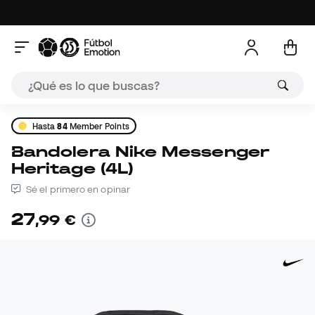
Hasta
84
Member Points
Bandolera Nike Messenger
Heritage (4L)
Sé el primero en opinar
27
,
99
€