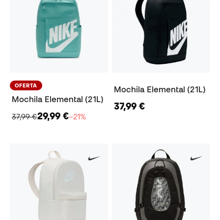
OFERTA
Mochila Elemental (21L)
Mochila Elemental (21L)
37,99 €
29,99 €
37,99 €
−21%