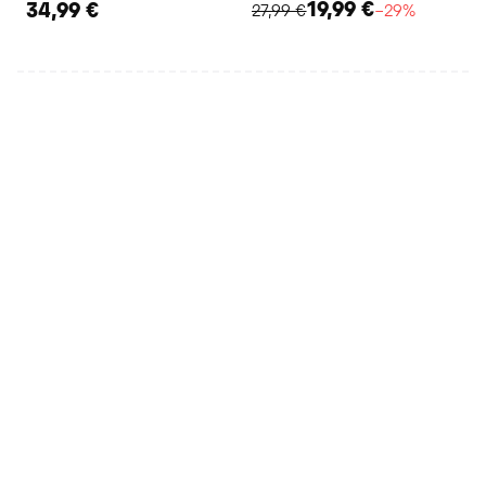
19,99 €
34,99 €
27,99 €
−29%