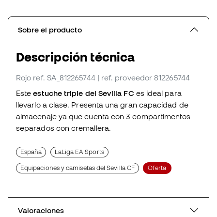
Sobre el producto
Descripción técnica
Rojo
ref. SA_812265744
| ref. proveedor 812265744
Este
estuche triple del Sevilla FC
es ideal para
llevarlo a clase. Presenta una gran capacidad de
almacenaje ya que cuenta con 3 compartimentos
separados con cremallera.
España
LaLiga EA Sports
Equipaciones y camisetas del Sevilla CF
Oferta
Valoraciones