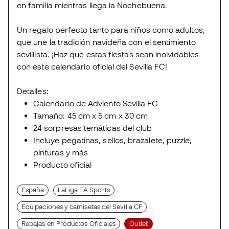
en familia mientras llega la Nochebuena.
Un regalo perfecto tanto para niños como adultos,
que une la tradición navideña con el sentimiento
sevillista. ¡Haz que estas fiestas sean inolvidables
con este calendario oficial del Sevilla FC!
Detalles:
Calendario de Adviento Sevilla FC
Tamaño: 45 cm x 5 cm x 30 cm
24 sorpresas temáticas del club
Incluye pegatinas, sellos, brazalete, puzzle,
pinturas y más
Producto oficial
España
LaLiga EA Sports
Equipaciones y camisetas del Sevilla CF
Rebajas en Productos Oficiales
Outlet