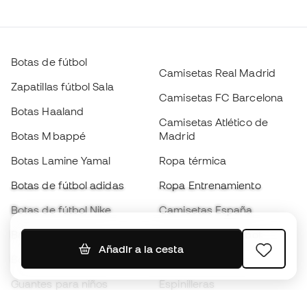
Botas de fútbol
Camisetas Real Madrid
Zapatillas fútbol Sala
Camisetas FC Barcelona
Botas Haaland
Camisetas Atlético de
Botas Mbappé
Madrid
Botas Lamine Yamal
Ropa térmica
Botas de fútbol adidas
Ropa Entrenamiento
Botas de fútbol Nike
Camisetas España
Balones de Fútbol
Camisetas de fútbol
Añadir a la cesta
Botas para niños
Chubasqueros
Guantes para niños
Espinilleras