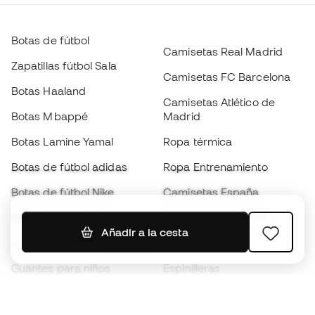
Botas de fútbol
Camisetas Real Madrid
Zapatillas fútbol Sala
Camisetas FC Barcelona
Botas Haaland
Camisetas Atlético de
Botas Mbappé
Madrid
Botas Lamine Yamal
Ropa térmica
Botas de fútbol adidas
Ropa Entrenamiento
Botas de fútbol Nike
Camisetas España
Balones de Fútbol
Camisetas de fútbol
Añadir a la cesta
Botas para niños
Chubasqueros
Guantes para niños
Espinilleras
Zapatillas para niños
Ropa de portero