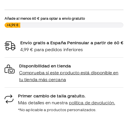
Añade al menos
60 €
para optar a envío gratuito
0,00 €
+4,99 €
Envío gratis a España Peninsular a partir de 60 €
4,99 € para pedidos inferiores
Disponibilidad en tienda
Comprueba si este producto está disponible en
tu tienda más cercana
Primer cambio de talla gratuito.
Más detalles en nuestra
política de devolución.
*No aplicable a productos personalizados.