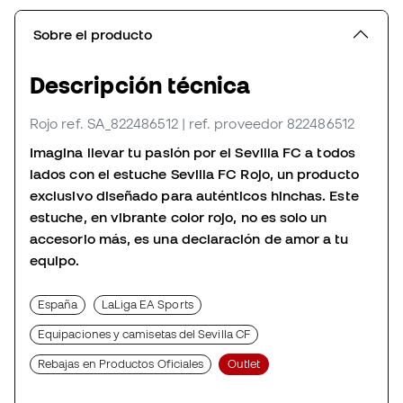
Sobre el producto
Descripción técnica
Rojo
ref. SA_822486512
| ref. proveedor 822486512
Imagina llevar tu pasión por el Sevilla FC a todos
lados con el estuche Sevilla FC Rojo, un producto
exclusivo diseñado para auténticos hinchas. Este
estuche, en vibrante color rojo, no es solo un
accesorio más, es una declaración de amor a tu
equipo.
España
LaLiga EA Sports
Equipaciones y camisetas del Sevilla CF
Rebajas en Productos Oficiales
Outlet