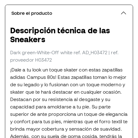
Sobre el producto
Descripción técnica de las
Sneakers
Dark green-White-Off white
ref. AD_H03472
| ref.
proveedor H03472
¡Dale a tu look un toque skater con estas zapatillas
adidas Campus 80s! Estas zapatillas toman lo mejor
de su legado y lo fusionan con un toque moderno y
skater que te hará destacar en cualquier ocasión.
Destacan por su resistencia al desgaste y su
capacidad para amoldarse a tu pie. Su parte
superior de ante proporciona un toque de elegancia
y confort para tus pies, mientras que el forro textil te
brinda mayor cobertura y sensación de suavidad.
Además, con su suela de goma cosida, tendrás la