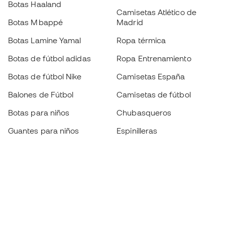
Botas Haaland
Camisetas Atlético de
Botas Mbappé
Madrid
Botas Lamine Yamal
Ropa térmica
Botas de fútbol adidas
Ropa Entrenamiento
Botas de fútbol Nike
Camisetas España
Balones de Fútbol
Camisetas de fútbol
Botas para niños
Chubasqueros
Guantes para niños
Espinilleras
Zapatillas para niños
Ropa de portero
Ropa para niños
Black Friday
Guantes de portero