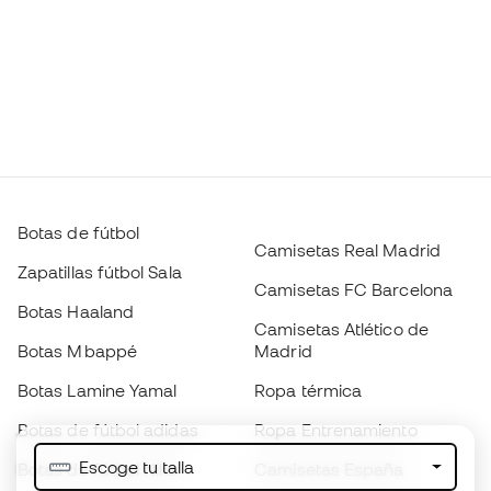
Botas de fútbol
Camisetas Real Madrid
Zapatillas fútbol Sala
Camisetas FC Barcelona
Botas Haaland
Camisetas Atlético de
Botas Mbappé
Madrid
Botas Lamine Yamal
Ropa térmica
Botas de fútbol adidas
Ropa Entrenamiento
Escoge tu talla
Botas de fútbol Nike
Camisetas España