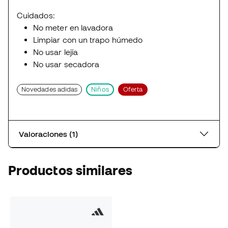
Cuidados:
No meter en lavadora
Limpiar con un trapo húmedo
No usar lejía
No usar secadora
Novedades adidas
Niños
Oferta
Valoraciones (1)
Productos similares