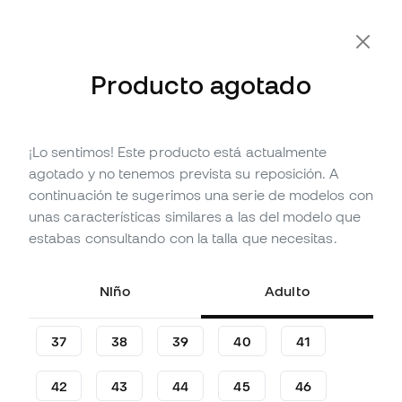
-10% Extra con Cupón FLDAY10
Producto agotado
¡Lo sentimos! Este producto está actualmente
Agotado
Hasta
102
Member Points
agotado y no tenemos prevista su reposición. A
Zapatilla Joma Maxima
continuación te sugerimos una serie de modelos con
unas características similares a las del modelo que
(
6
)
estabas consultando con la talla que necesitas.
33
,
99
€
39
,
99
€
-15%
Te ahorras
6,00 €
Niño
Adulto
37
38
39
40
41
42
43
44
45
46