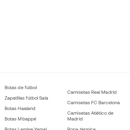
Botas de fútbol
Camisetas Real Madrid
Zapatillas fútbol Sala
Camisetas FC Barcelona
Botas Haaland
Camisetas Atlético de
Botas Mbappé
Madrid
Botas Lamine Yamal
Ropa térmica