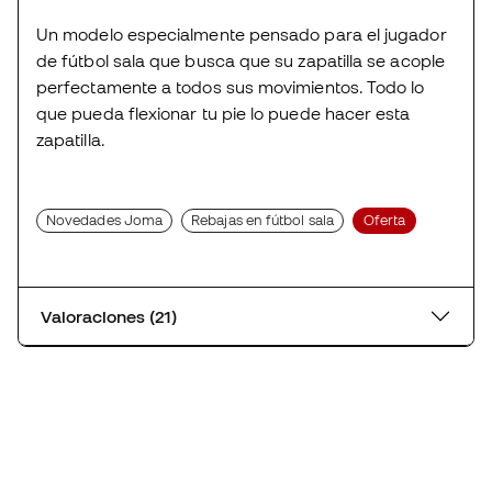
Un modelo especialmente pensado para el jugador
de fútbol sala que busca que su zapatilla se acople
perfectamente a todos sus movimientos. Todo lo
que pueda flexionar tu pie lo puede hacer esta
zapatilla.
Novedades Joma
Rebajas en fútbol sala
Oferta
Valoraciones (21)