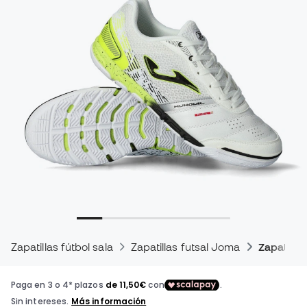
Zapatillas fútbol sala
Zapatillas futsal Joma
Zapatilla