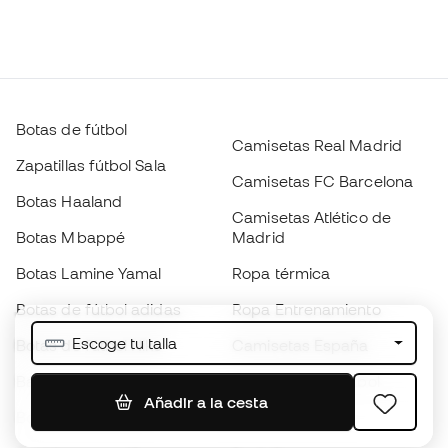
Botas de fútbol
Camisetas Real Madrid
Zapatillas fútbol Sala
Camisetas FC Barcelona
Botas Haaland
Camisetas Atlético de
Botas Mbappé
Madrid
Botas Lamine Yamal
Ropa térmica
Botas de fútbol adidas
Ropa Entrenamiento
Escoge tu talla
Botas de fútbol Nike
Camisetas España
Balones de Fútbol
Camisetas de fútbol
Añadir a la cesta
Botas para niños
Chubasqueros