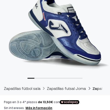
Zapatillas fútbol sala
Zapatillas futsal Joma
Zapatilla