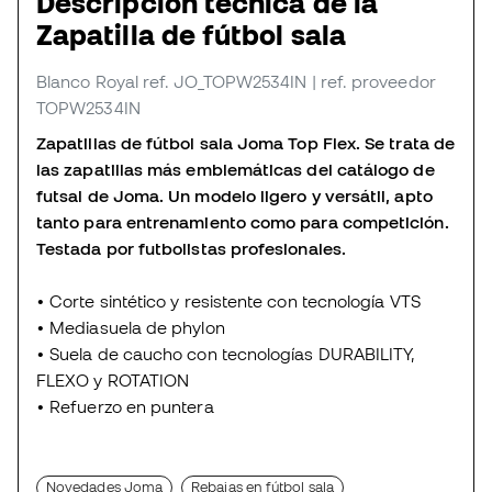
Descripción técnica de la
Zapatilla de fútbol sala
Blanco Royal
ref. JO_TOPW2534IN
| ref. proveedor
TOPW2534IN
Zapatillas de fútbol sala Joma Top Flex. Se trata de
las zapatillas más emblemáticas del catálogo de
futsal de Joma. Un modelo ligero y versátil, apto
tanto para entrenamiento como para competición.
Testada por futbolistas profesionales.
•
Corte sintético y resistente con tecnología VTS
•
Mediasuela de phylon
•
Suela de caucho con tecnologías DURABILITY,
FLEXO y ROTATION
•
Refuerzo en puntera
Novedades Joma
Rebajas en fútbol sala