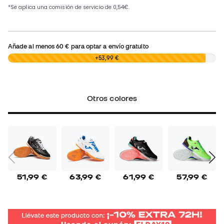
Añade al menos
60 €
para optar a envío gratuito
0,00 €
+53,99 €
Otros colores
51,99 €
63,99 €
61,99 €
57,99 €