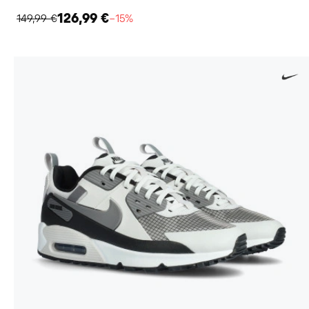
126,99 €
149,99 €
−15%