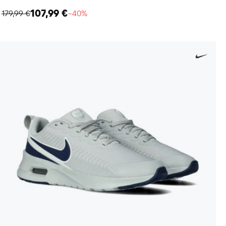
107,99 €
179,99 €
−40%