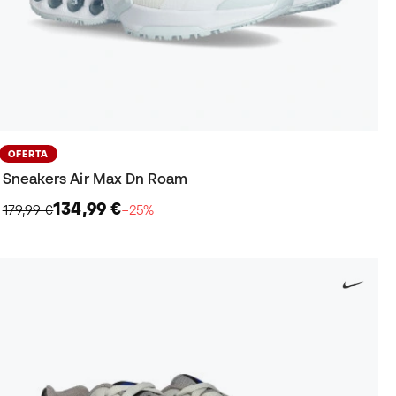
OFERTA
Sneakers Air Max Dn Roam
134,99 €
179,99 €
−25%