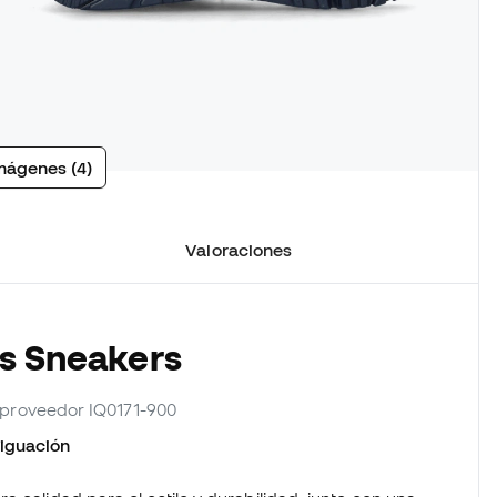
mágenes (4)
Valoraciones
as Sneakers
. proveedor IQ0171-900
iguación