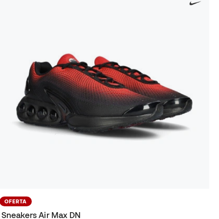
OFERTA
Sneakers Air Max DN