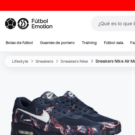
Botas de fútbol
Guantes de portero
Training
Fútbol sala
Fa
Lifestyle
Sneakers
Sneakers Nike
Sneakers Nike Air M