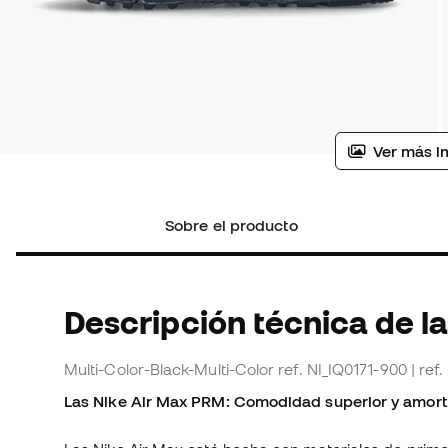
Ver más i
Sobre el producto
Descripción técnica de l
Multi-Color-Black-Multi-Color
ref. NI_IQ0171-900
| ref
Las Nike Air Max PRM: Comodidad superior y amort