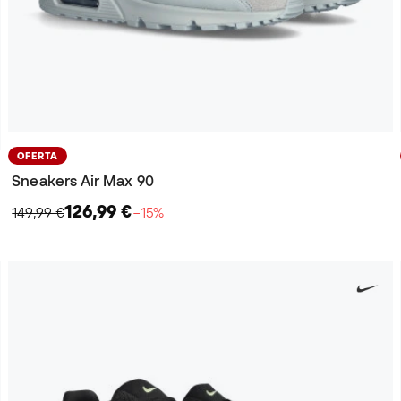
OFERTA
Sneakers Air Max 90
126,99 €
149,99 €
−15%