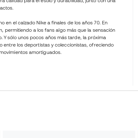
 calidad para el estilo y durabilidad, junto con una
actos.
o en el calzado Nike a finales de los años 70. En
lón, permitiendo a los fans algo más que la sensación
. Y sólo unos pocos años más tarde, la próxima
o entre los deportistas y coleccionistas, ofreciendo
s movimientos amortiguados.