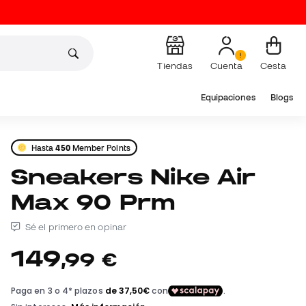
Tiendas
Cuenta
Cesta
Equipaciones
Blogs
Hasta
450
Member Points
Sneakers Nike Air
Max 90 Prm
Sé el primero en opinar
149
,
99
€