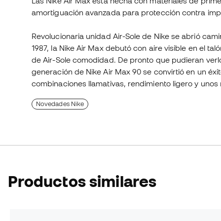
Las Nike Air Max está hecha con materiales de primera
amortiguación avanzada para protección contra imp
Revolucionaria unidad Air-Sole de Nike se abrió camin
1987, la Nike Air Max debutó con aire visible en el ta
de Air-Sole comodidad. De pronto que pudieran verlo
generación de Nike Air Max 90 se convirtió en un éxit
combinaciones llamativas, rendimiento ligero y uno
Novedades Nike
Productos similares