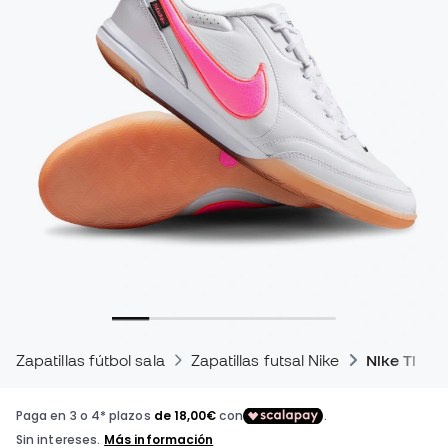
Zapatillas fútbol sala
Zapatillas futsal Nike
Nike Tiem