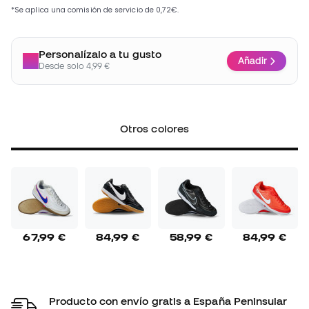
Personalízalo a tu gusto
Añadir
Desde solo 4,99 €
Otros colores
67,99 €
84,99 €
58,99 €
84,99 €
Producto con envío gratis a España Peninsular