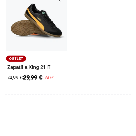
OUTLET
Zapatilla King 21 IT
29,99 €
74,99 €
−60%