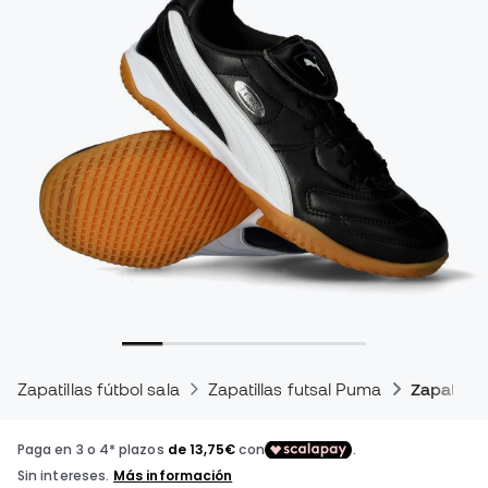
Zapatillas fútbol sala
Zapatillas futsal Puma
Zapatilla