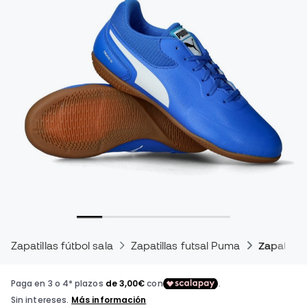
Zapatillas fútbol sala
Zapatillas futsal Puma
Zapatilla