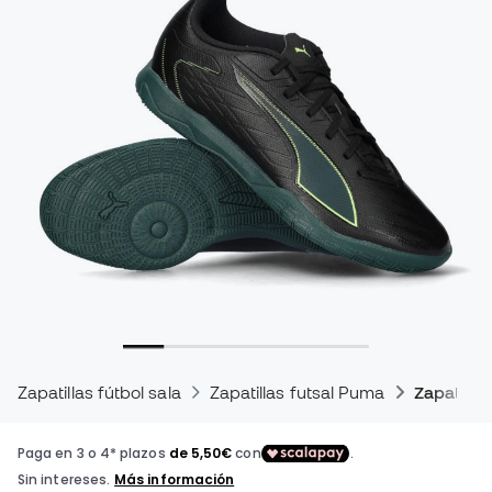
Zapatillas fútbol sala
Zapatillas futsal Puma
Zapatillas