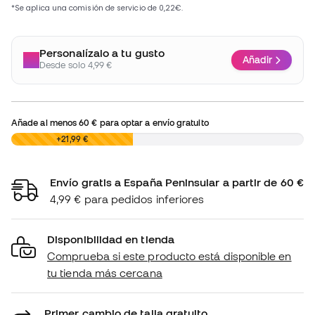
Personalízalo a tu gusto
Añadir
Desde solo 4,99 €
Añade al menos
60 €
para optar a envío gratuito
0,00 €
+21,99 €
Envío gratis a España Peninsular a partir de 60 €
4,99 € para pedidos inferiores
Disponibilidad en tienda
Comprueba si este producto está disponible en
tu tienda más cercana
Primer cambio de talla gratuito.