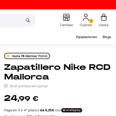
Tiendas
Cuenta
Cesta
Equipaciones
Blogs
Hasta
75
Member Points
Zapatillero Nike RCD
Mallorca
Sé el primero en opinar
24
,
99
€