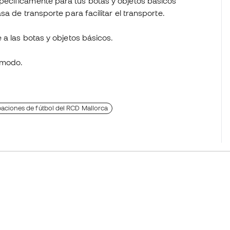
ecíficamente para tus botas y objetos básicos
sa de transporte para facilitar el transporte.
 a las botas y objetos básicos.
cómodo.
aciones de fútbol del RCD Mallorca