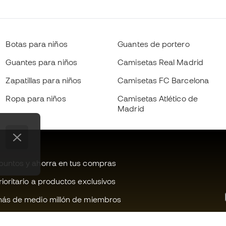
Botas para niños
Guantes de portero
Guantes para niños
Camisetas Real Madrid
Zapatillas para niños
Camisetas FC Barcelona
Ropa para niños
Camisetas Atlético de
Madrid
untos y ahorra en tus compras
oritario a productos exclusivos
ás de medio millón de miembros