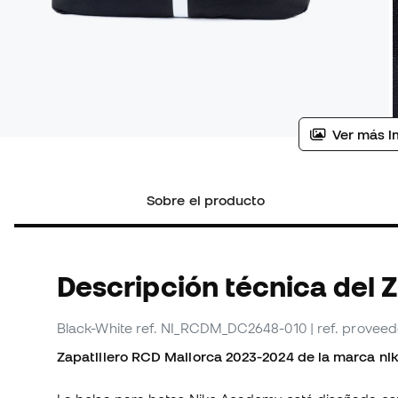
Ver más i
Sobre el producto
Descripción técnica del Z
Black-White
ref. NI_RCDM_DC2648-010
| ref. prove
Zapatillero RCD Mallorca 2023-2024 de la marca nik