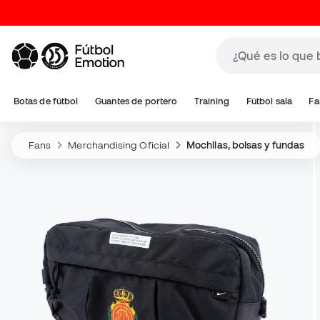
Botas de fútbol
Guantes de portero
Training
Fútbol sala
Fa
Fans
Merchandising Oficial
Mochilas, bolsas y fundas