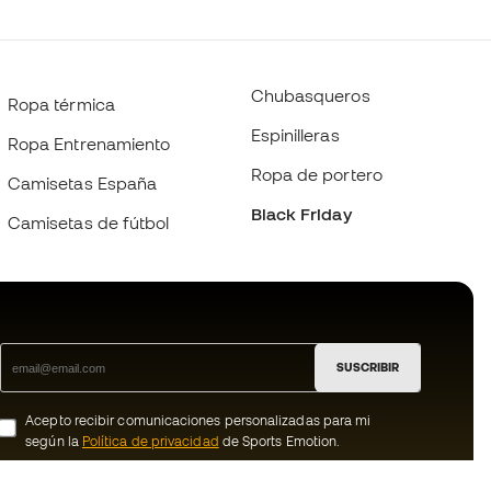
Chubasqueros
Ropa térmica
Espinilleras
Ropa Entrenamiento
Ropa de portero
Camisetas España
Black Friday
Camisetas de fútbol
SUSCRIBIR
Acepto recibir comunicaciones personalizadas para mi
según la
Política de privacidad
de Sports Emotion.