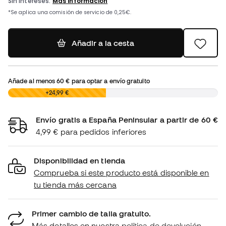
Añadir a la cesta
Añade al menos
60 €
para optar a envío gratuito
0,00 €
+24,99 €
Envío gratis a España Peninsular a partir de 60 €
4,99 € para pedidos inferiores
Disponibilidad en tienda
Comprueba si este producto está disponible en
tu tienda más cercana
Primer cambio de talla gratuito.
Más detalles en nuestra
política de devolución.