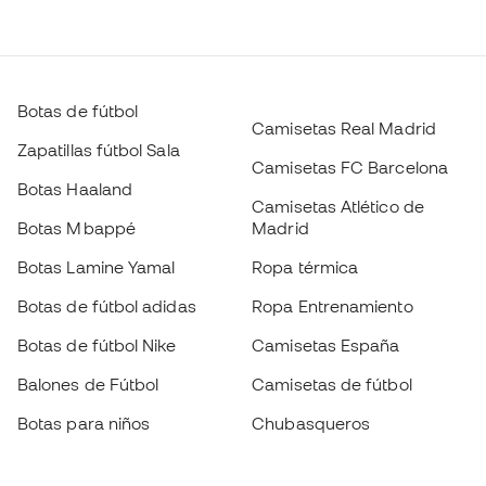
Botas de fútbol
Camisetas Real Madrid
Zapatillas fútbol Sala
Camisetas FC Barcelona
Botas Haaland
Camisetas Atlético de
Botas Mbappé
Madrid
Botas Lamine Yamal
Ropa térmica
Botas de fútbol adidas
Ropa Entrenamiento
Botas de fútbol Nike
Camisetas España
Balones de Fútbol
Camisetas de fútbol
Botas para niños
Chubasqueros
Guantes para niños
Espinilleras