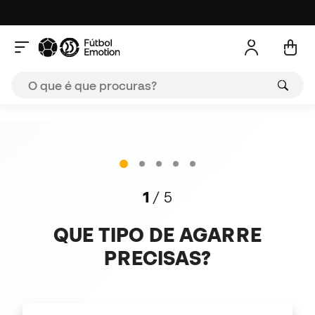
A
1
/ 5
QUE TIPO DE AGARRE
PRECISAS?