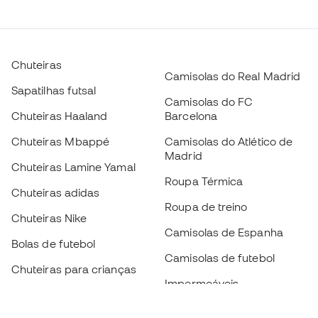
Chuteiras
Camisolas do Real Madrid
Sapatilhas futsal
Camisolas do FC
Chuteiras Haaland
Barcelona
Chuteiras Mbappé
Camisolas do Atlético de
Madrid
Chuteiras Lamine Yamal
Roupa Térmica
Chuteiras adidas
Roupa de treino
Chuteiras Nike
Camisolas de Espanha
Bolas de futebol
Camisolas de futebol
Chuteiras para crianças
Impermeáveis
Luvas para crianças
Caneleiras