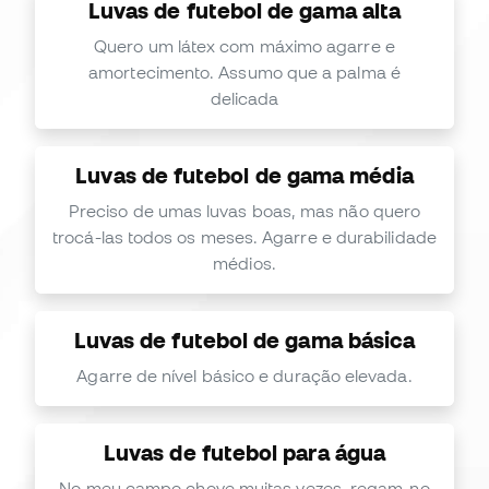
Luvas de futebol de gama alta
Quero um látex com máximo agarre e
amortecimento. Assumo que a palma é
delicada
Luvas de futebol de gama média
Preciso de umas luvas boas, mas não quero
trocá-las todos os meses. Agarre e durabilidade
médios.
Luvas de futebol de gama básica
Agarre de nível básico e duração elevada.
Luvas de futebol para água
No meu campo chove muitas vezes, regam-no