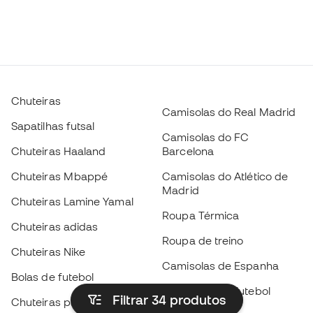
Chuteiras
Camisolas do Real Madrid
Sapatilhas futsal
Camisolas do FC
Chuteiras Haaland
Barcelona
Chuteiras Mbappé
Camisolas do Atlético de
Madrid
Chuteiras Lamine Yamal
Roupa Térmica
Chuteiras adidas
Roupa de treino
Chuteiras Nike
Camisolas de Espanha
Bolas de futebol
Camisolas de futebol
Filtrar 34
produtos
Chuteiras para crianças