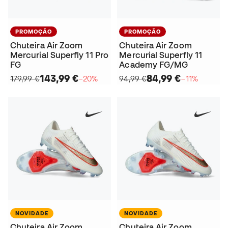
PROMOÇÃO
PROMOÇÃO
Chuteira Air Zoom
Chuteira Air Zoom
Mercurial Superfly 11 Pro
Mercurial Superfly 11
FG
Academy FG/MG
143,99 €
84,99 €
179,99 €
−20%
94,99 €
−11%
NOVIDADE
NOVIDADE
Chuteira Air Zoom
Chuteira Air Zoom