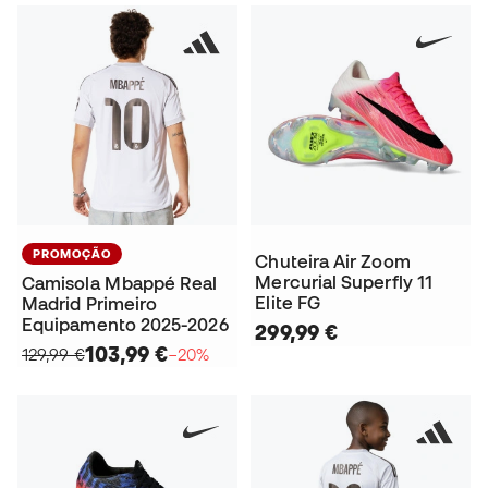
PROMOÇÃO
Chuteira Air Zoom
Mercurial Superfly 11
Camisola Mbappé Real
Elite FG
Madrid Primeiro
Equipamento 2025-2026
299,99 €
103,99 €
129,99 €
−20%