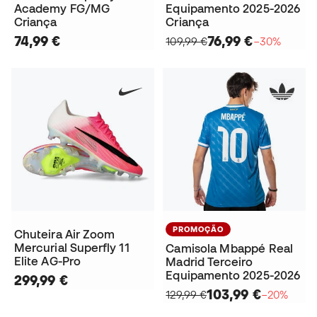
Academy FG/MG
Equipamento 2025-2026
Criança
Criança
74,99 €
76,99 €
109,99 €
−30%
PROMOÇÃO
Chuteira Air Zoom
Mercurial Superfly 11
Camisola Mbappé Real
Elite AG-Pro
Madrid Terceiro
Equipamento 2025-2026
299,99 €
103,99 €
129,99 €
−20%