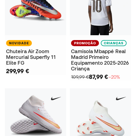
NOVIDADE
PROMOÇÃO
CRIANÇAS
Chuteira Air Zoom
Camisola Mbappé Real
Mercurial Superfly 11
Madrid Primeiro
Elite FG
Equipamento 2025-2026
Criança
299,99 €
87,99 €
109,99 €
−20%