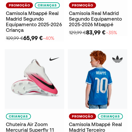
PROMOÇÃO
CRIANÇAS
PROMOÇÃO
Camisola Mbappé Real
Camisola Real Madrid
Madrid Segundo
Segundo Equipamento
Equipamento 2025-2026
2025-2026 Mbappé
Criança
83,99 €
129,99 €
−35%
65,99 €
109,99 €
−40%
CRIANÇAS
PROMOÇÃO
CRIANÇAS
Chuteira Air Zoom
Camisola Mbappé Real
Mercurial Superfly 11
Madrid Terceiro