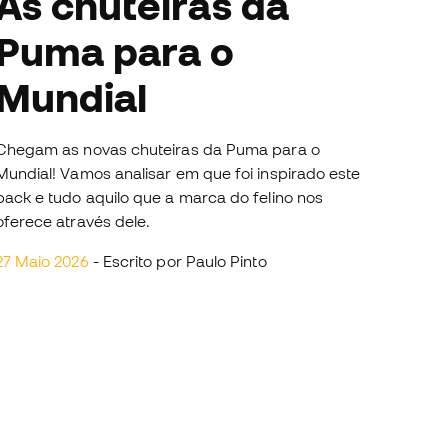
 chuteiras da
Puma para o
Mundial
Chegam as novas chuteiras da Puma para o
Mundial! Vamos analisar em que foi inspirado este
pack e tudo aquilo que a marca do felino nos
oferece através dele.
27 Maio 2026
- Escrito por Paulo Pinto