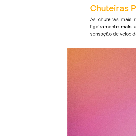
Chuteiras 
As chuteiras mai
ligeiramente mais 
sensação de velocid