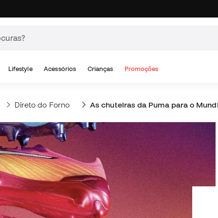
Lifestyle
Acessórios
Crianças
Promoções
Direto do Forno
As chuteiras da Puma para o Mundi