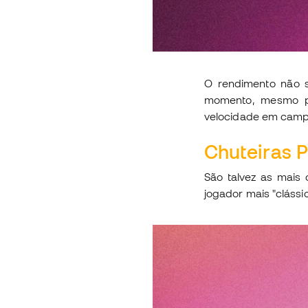
O rendimento não s
momento, mesmo pa
velocidade em camp
Chuteiras 
São talvez as mais
jogador mais "clássi