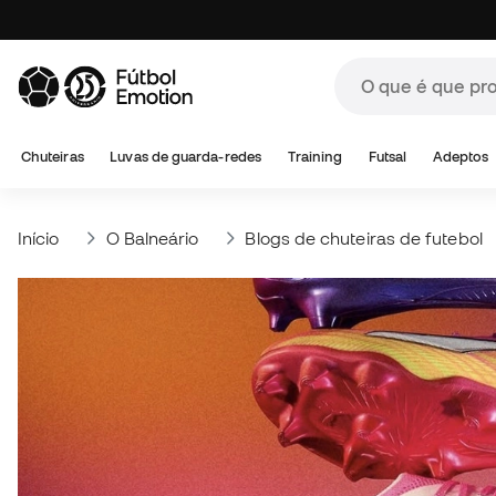
Chuteiras
Luvas de guarda-redes
Training
Futsal
Adeptos
Início
O Balneário
Blogs de chuteiras de futebol