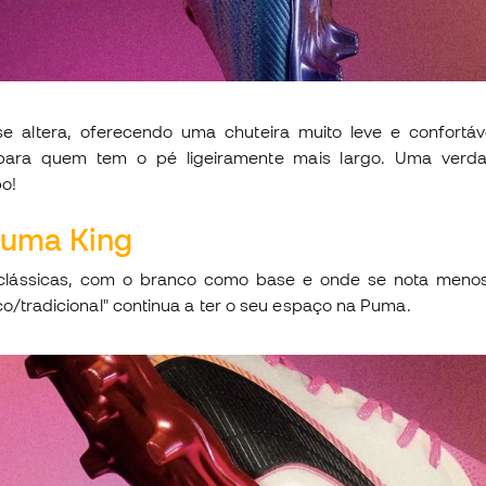
e altera, oferecendo uma chuteira muito leve e confortáv
ra quem tem o pé ligeiramente mais largo. Uma verda
o!
Puma King
 clássicas, com o branco como base e onde se nota menos 
co/tradicional" continua a ter o seu espaço na Puma.