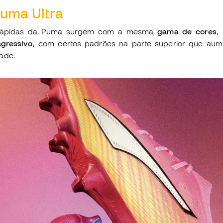
Puma Ultra
s rápidas da Puma surgem com a mesma
gama de cores
,
agressivo
, com certos padrões na parte superior que au
ade.