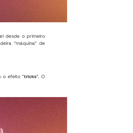
el desde o primeiro
deira “máquina” de
o efeito “
tricks
”. O