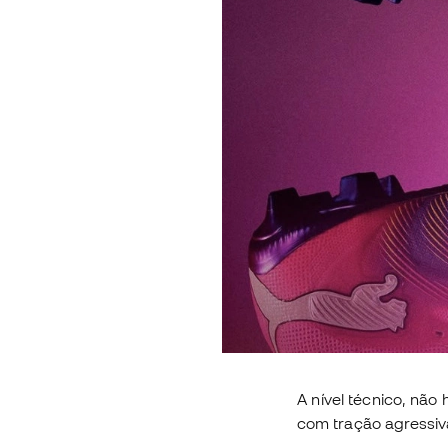
A nível técnico, não
com tração agressiv