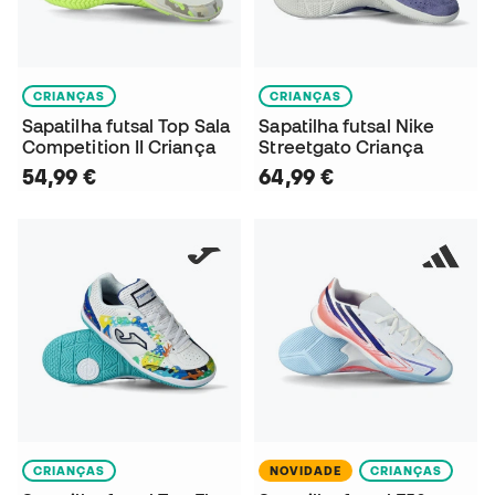
CRIANÇAS
CRIANÇAS
Sapatilha futsal Top Sala
Sapatilha futsal Nike
Competition II Criança
Streetgato Criança
54,99 €
64,99 €
CRIANÇAS
NOVIDADE
CRIANÇAS