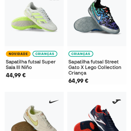
NOVIDADE
CRIANÇAS
CRIANÇAS
Sapatilha futsal Super
Sapatilha futsal Street
Sala III Niño
Gato X Lego Collection
Criança
44,99 €
64,99 €