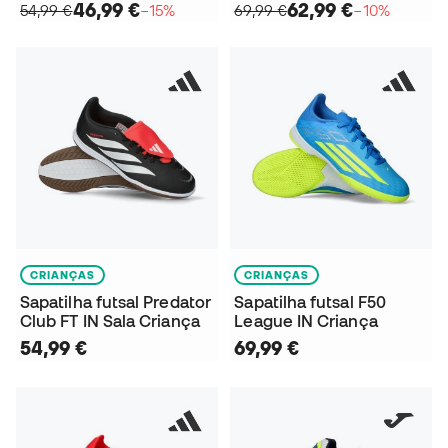
46,99 €
62,99 €
54,99 €
−15%
69,99 €
−10%
CRIANÇAS
CRIANÇAS
Sapatilha futsal Predator
Sapatilha futsal F50
Club FT IN Sala Criança
League IN Criança
54,99 €
69,99 €