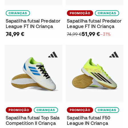
CRIANÇAS
PROMOÇÃO
CRIANÇAS
Sapatilha futsal Predator
Sapatilha futsal Predator
League FT IN Criança
League FT IN Criança
74,99 €
51,99 €
74,99 €
−31%
PROMOÇÃO
CRIANÇAS
PROMOÇÃO
CRIANÇAS
Sapatilha futsal Top Sala
Sapatilha futsal F50
Competition II Criança
League IN Criança