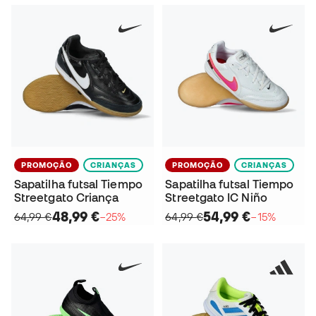
PROMOÇÃO
CRIANÇAS
PROMOÇÃO
CRIANÇAS
Sapatilha futsal Tiempo
Sapatilha futsal Tiempo
Streetgato Criança
Streetgato IC Niño
48,99 €
54,99 €
64,99 €
−25%
64,99 €
−15%