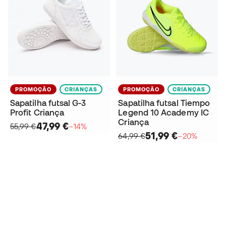
PROMOÇÃO
CRIANÇAS
PROMOÇÃO
CRIANÇAS
Sapatilha futsal G-3
Sapatilha futsal Tiempo
Profit Criança
Legend 10 Academy IC
Criança
47,99 €
55,99 €
−14%
51,99 €
64,99 €
−20%