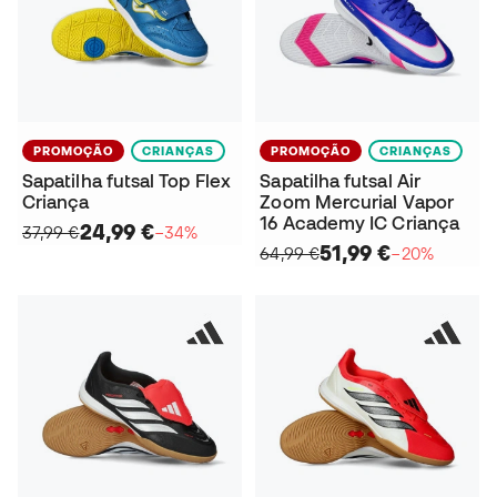
PROMOÇÃO
CRIANÇAS
PROMOÇÃO
CRIANÇAS
Sapatilha futsal Top Flex
Sapatilha futsal Air
Criança
Zoom Mercurial Vapor
16 Academy IC Criança
24,99 €
37,99 €
−34%
51,99 €
64,99 €
−20%