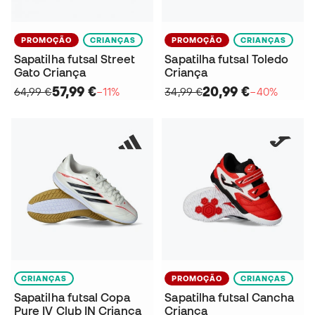
PROMOÇÃO
CRIANÇAS
PROMOÇÃO
CRIANÇAS
Sapatilha futsal Street
Sapatilha futsal Toledo
Gato Criança
Criança
57,99 €
20,99 €
64,99 €
−11%
34,99 €
−40%
CRIANÇAS
PROMOÇÃO
CRIANÇAS
Sapatilha futsal Copa
Sapatilha futsal Cancha
Pure IV Club IN Criança
Criança