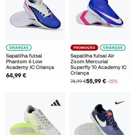
CRIANÇAS
PROMOÇÃO
CRIANÇAS
Sapatilha futsal
Sapatilha futsal Air
Phantom 6 Low
Zoom Mercurial
Academy IC Criança
Superfly 10 Academy IC
Criança
64,99 €
55,99 €
74,99 €
−25%