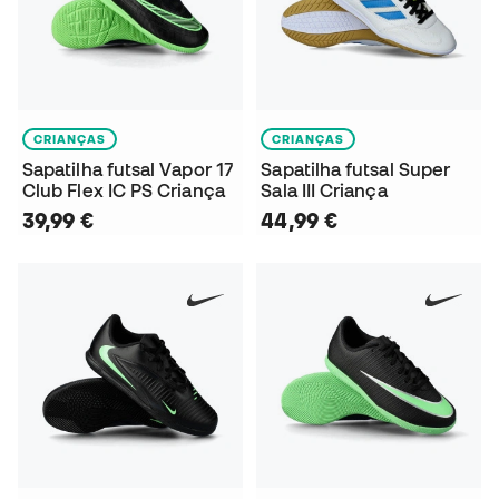
CRIANÇAS
CRIANÇAS
Sapatilha futsal Vapor 17
Sapatilha futsal Super
Club Flex IC PS Criança
Sala III Criança
39,99 €
44,99 €