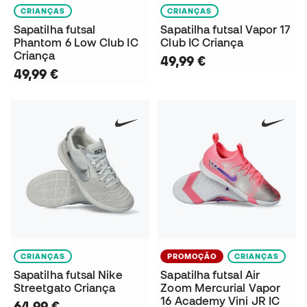
CRIANÇAS
CRIANÇAS
Sapatilha futsal
Sapatilha futsal Vapor 17
Phantom 6 Low Club IC
Club IC Criança
Criança
49,99 €
49,99 €
CRIANÇAS
PROMOÇÃO
CRIANÇAS
Sapatilha futsal Nike
Sapatilha futsal Air
Streetgato Criança
Zoom Mercurial Vapor
16 Academy Vini JR IC
64,99 €