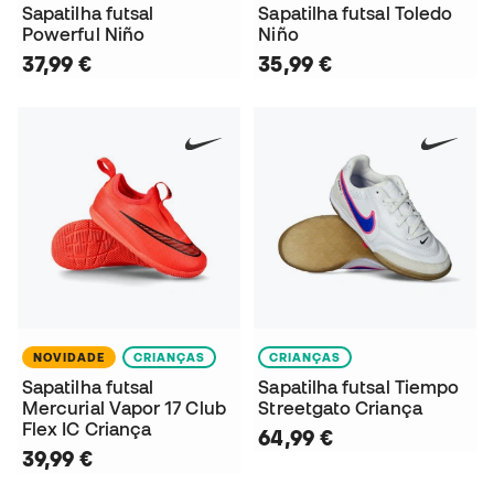
Sapatilha futsal
Sapatilha futsal Toledo
Powerful Niño
Niño
37,99 €
35,99 €
NOVIDADE
CRIANÇAS
CRIANÇAS
Sapatilha futsal
Sapatilha futsal Tiempo
Mercurial Vapor 17 Club
Streetgato Criança
Flex IC Criança
64,99 €
39,99 €