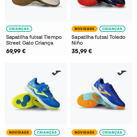
CRIANÇAS
NOVIDADE
CRIANÇAS
Sapatilha futsal Tiempo
Sapatilha futsal Toledo
Street Gato Criança
Niño
69,99 €
35,99 €
NOVIDADE
CRIANÇAS
NOVIDADE
CRIANÇAS