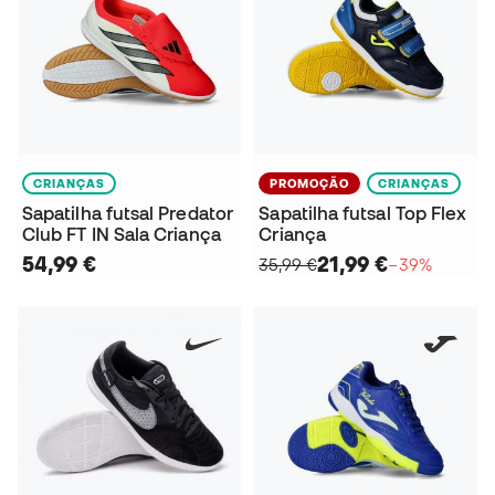
CRIANÇAS
PROMOÇÃO
CRIANÇAS
Sapatilha futsal Predator
Sapatilha futsal Top Flex
Club FT IN Sala Criança
Criança
54,99 €
21,99 €
35,99 €
−39%