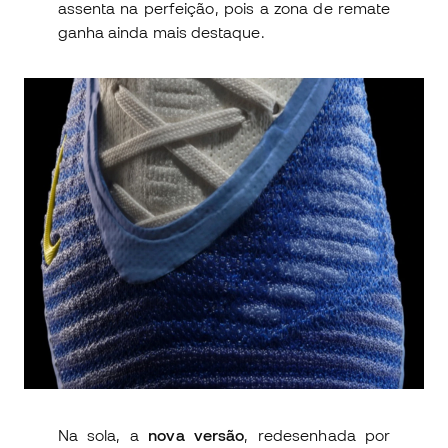
assenta na perfeição, pois a zona de remate
ganha ainda mais destaque.
Na sola, a
nova versão
, redesenhada por