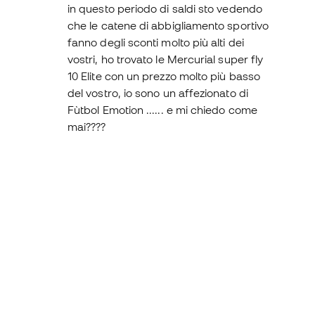
in questo periodo di saldi sto vedendo
che le catene di abbigliamento sportivo
fanno degli sconti molto più alti dei
vostri, ho trovato le Mercurial super fly
10 Elite con un prezzo molto più basso
del vostro, io sono un affezionato di
Fùtbol Emotion ...... e mi chiedo come
mai????