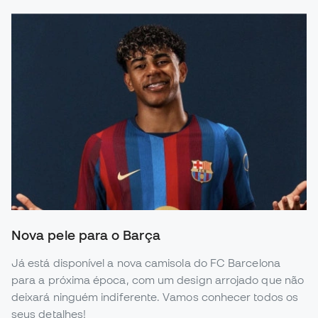
Nova pele para o Barça
Já está disponível a nova camisola do FC Barcelona
para a próxima época, com um design arrojado que não
deixará ninguém indiferente. Vamos conhecer todos os
seus detalhes!