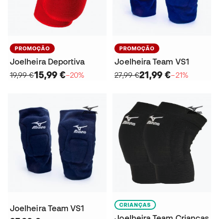
PROMOÇÃO
PROMOÇÃO
Joelheira Deportiva
Joelheira Team VS1
15,99 €
21,99 €
19,99 €
−20%
27,99 €
−21%
CRIANÇAS
Joelheira Team VS1
Joelheira Team Crianças