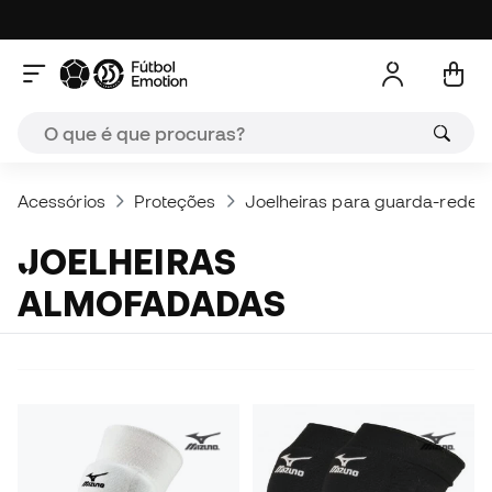
Acessórios
Proteções
Joelheiras para guarda-redes
JOELHEIRAS
ALMOFADADAS