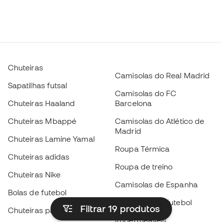
Chuteiras
Camisolas do Real Madrid
Sapatilhas futsal
Camisolas do FC
Chuteiras Haaland
Barcelona
Chuteiras Mbappé
Camisolas do Atlético de
Madrid
Chuteiras Lamine Yamal
Roupa Térmica
Chuteiras adidas
Roupa de treino
Chuteiras Nike
Camisolas de Espanha
Bolas de futebol
Camisolas de futebol
Filtrar 19
produtos
Chuteiras para crianças
Impermeáveis