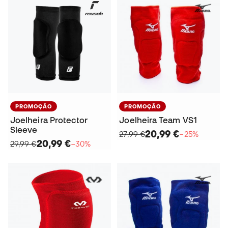
PROMOÇÃO
PROMOÇÃO
Joelheira Protector
Joelheira Team VS1
Sleeve
20,99 €
27,99 €
−25%
20,99 €
29,99 €
−30%