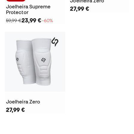
Joelheira Zero
Joelheira Supreme
27,99 €
Protector
23,99 €
59,99 €
−60%
Joelheira Zero
27,99 €