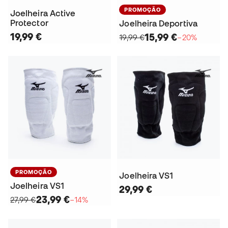
PROMOÇÃO
Joelheira Active
Protector
Joelheira Deportiva
19,99 €
15,99 €
19,99 €
−20%
PROMOÇÃO
Joelheira VS1
Joelheira VS1
29,99 €
23,99 €
27,99 €
−14%