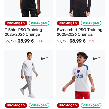
PROMOÇÃO
CRIANÇAS
PROMOÇÃO
CRIANÇAS
T-Shirt PSG Training
Sweatshirt PSG Training
2025-2026 Criança
2025-2026 Criança
35,99 €
38,99 €
39,99 €
−10%
59,99 €
−35%
PROMOÇÃO
CRIANÇAS
PROMOÇÃO
CRIANÇAS