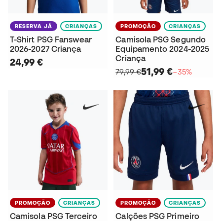
RESERVA JÁ
CRIANÇAS
PROMOÇÃO
CRIANÇAS
T-Shirt PSG Fanswear
Camisola PSG Segundo
2026-2027 Criança
Equipamento 2024-2025
Criança
24,99 €
51,99 €
79,99 €
−35%
PROMOÇÃO
CRIANÇAS
PROMOÇÃO
CRIANÇAS
Camisola PSG Terceiro
Calções PSG Primeiro