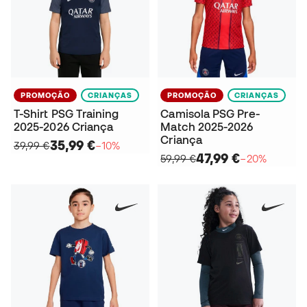
PROMOÇÃO
CRIANÇAS
PROMOÇÃO
CRIANÇAS
T-Shirt PSG Training
Camisola PSG Pre-
2025-2026 Criança
Match 2025-2026
Criança
35,99 €
39,99 €
−10%
47,99 €
59,99 €
−20%