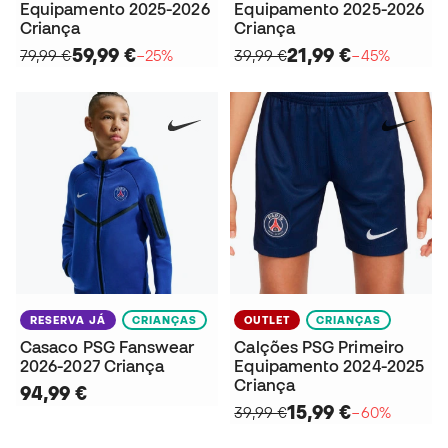
Equipamento 2025-2026
Equipamento 2025-2026
Criança
Criança
59,99 €
21,99 €
79,99 €
−25%
39,99 €
−45%
RESERVA JÁ
CRIANÇAS
OUTLET
CRIANÇAS
Casaco PSG Fanswear
Calções PSG Primeiro
2026-2027 Criança
Equipamento 2024-2025
Criança
94,99 €
15,99 €
39,99 €
−60%