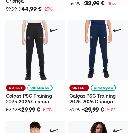
Criança
32,99 €
59,99 €
−45%
44,99 €
59,99 €
−25%
OUTLET
CRIANÇAS
OUTLET
CRIANÇAS
Calças PSG Training
Calças PSG Training
2025-2026 Criança
2025-2026 Criança
29,99 €
29,99 €
59,99 €
−50%
59,99 €
−50%