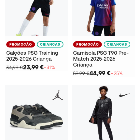
PROMOÇÃO
CRIANÇAS
PROMOÇÃO
CRIANÇAS
Calções PSG Training
Camisola PSG T90 Pre-
2025-2026 Criança
Match 2025-2026
Criança
23,99 €
34,99 €
−31%
44,99 €
59,99 €
−25%