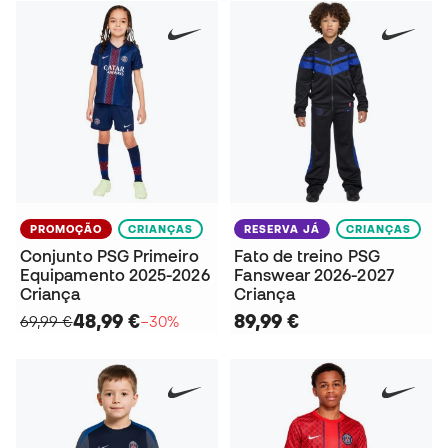
PROMOÇÃO
CRIANÇAS
RESERVA JÁ
CRIANÇAS
Conjunto PSG Primeiro
Fato de treino PSG
Equipamento 2025-2026
Fanswear 2026-2027
Criança
Criança
48,99 €
89,99 €
69,99 €
−30%