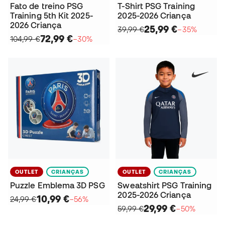
Fato de treino PSG
T-Shirt PSG Training
Training 5th Kit 2025-
2025-2026 Criança
2026 Criança
25,99 €
39,99 €
−35%
72,99 €
104,99 €
−30%
OUTLET
CRIANÇAS
OUTLET
CRIANÇAS
Puzzle Emblema 3D PSG
Sweatshirt PSG Training
2025-2026 Criança
10,99 €
24,99 €
−56%
29,99 €
59,99 €
−50%