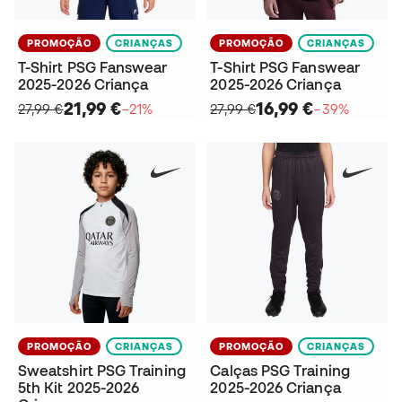
PROMOÇÃO
CRIANÇAS
PROMOÇÃO
CRIANÇAS
T-Shirt PSG Fanswear
T-Shirt PSG Fanswear
2025-2026 Criança
2025-2026 Criança
21,99 €
16,99 €
27,99 €
−21%
27,99 €
−39%
PROMOÇÃO
CRIANÇAS
PROMOÇÃO
CRIANÇAS
Sweatshirt PSG Training
Calças PSG Training
5th Kit 2025-2026
2025-2026 Criança