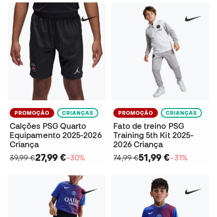
PROMOÇÃO
CRIANÇAS
PROMOÇÃO
CRIANÇAS
Calções PSG Quarto
Fato de treino PSG
Equipamento 2025-2026
Training 5th Kit 2025-
Criança
2026 Criança
27,99 €
51,99 €
39,99 €
−30%
74,99 €
−31%