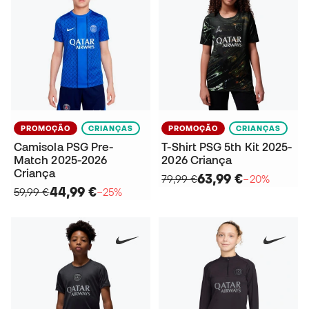
PROMOÇÃO
CRIANÇAS
PROMOÇÃO
CRIANÇAS
Camisola PSG Pre-
T-Shirt PSG 5th Kit 2025-
Match 2025-2026
2026 Criança
Criança
63,99 €
79,99 €
−20%
44,99 €
59,99 €
−25%