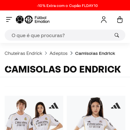
-10% Extra com o Cupão FLDAY10
Chuteiras Endrick
Adeptos
Camisolas Endrick
CAMISOLAS DO ENDRICK