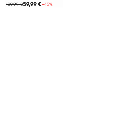
59,99 €
109,99 €
−45%