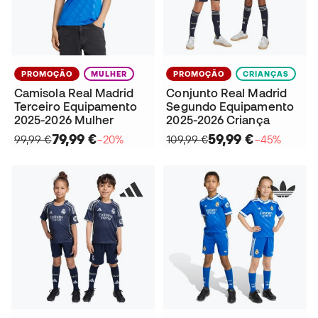
PROMOÇÃO
MULHER
PROMOÇÃO
CRIANÇAS
Camisola Real Madrid
Conjunto Real Madrid
Terceiro Equipamento
Segundo Equipamento
2025-2026 Mulher
2025-2026 Criança
79,99 €
59,99 €
99,99 €
−20%
109,99 €
−45%