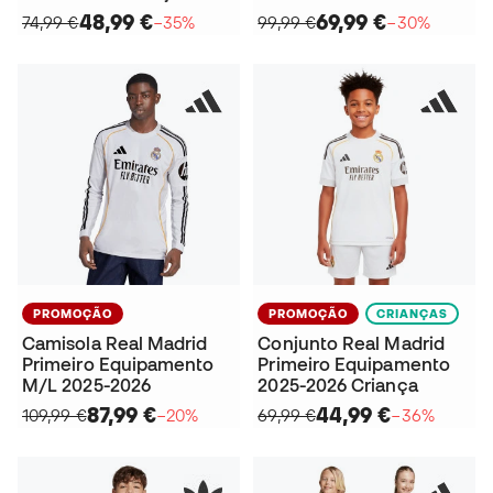
48,99 €
69,99 €
74,99 €
−35%
99,99 €
−30%
PROMOÇÃO
PROMOÇÃO
CRIANÇAS
Camisola Real Madrid
Conjunto Real Madrid
Primeiro Equipamento
Primeiro Equipamento
M/L 2025-2026
2025-2026 Criança
87,99 €
44,99 €
109,99 €
−20%
69,99 €
−36%