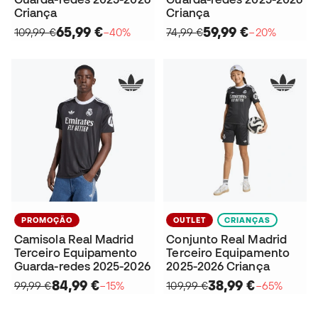
Criança
Criança
65,99 €
59,99 €
109,99 €
−40%
74,99 €
−20%
PROMOÇÃO
OUTLET
CRIANÇAS
Camisola Real Madrid
Conjunto Real Madrid
Terceiro Equipamento
Terceiro Equipamento
Guarda-redes 2025-2026
2025-2026 Criança
84,99 €
38,99 €
99,99 €
−15%
109,99 €
−65%