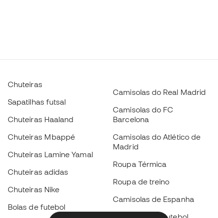
Chuteiras
Camisolas do Real Madrid
Sapatilhas futsal
Camisolas do FC
Chuteiras Haaland
Barcelona
Chuteiras Mbappé
Camisolas do Atlético de
Madrid
Chuteiras Lamine Yamal
Roupa Térmica
Chuteiras adidas
Roupa de treino
Chuteiras Nike
Camisolas de Espanha
Bolas de futebol
Camisolas de futebol