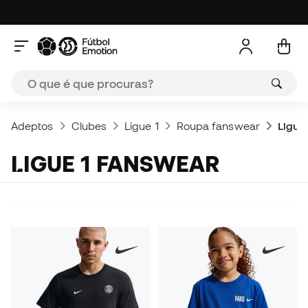
Adeptos
Clubes
Ligue 1
Roupa fanswear
Ligue
LIGUE 1 FANSWEAR