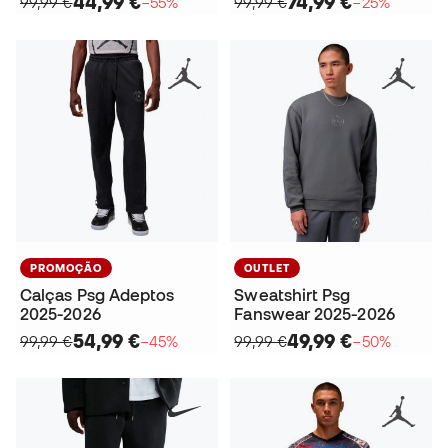
44,99 €
74,99 €
99,99 €
−55%
99,99 €
−25%
PROMOÇÃO
OUTLET
Calças Psg Adeptos
Sweatshirt Psg
2025-2026
Fanswear 2025-2026
54,99 €
49,99 €
99,99 €
−45%
99,99 €
−50%