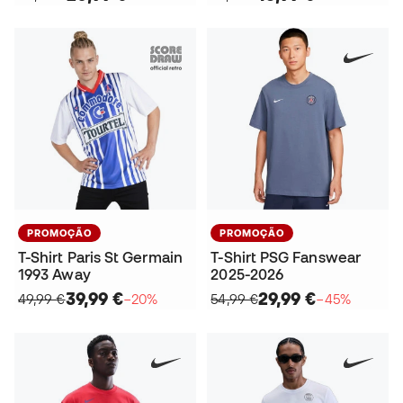
PROMOÇÃO
PROMOÇÃO
T-Shirt Paris St Germain
T-Shirt PSG Fanswear
1993 Away
2025-2026
39,99 €
29,99 €
49,99 €
−20%
54,99 €
−45%