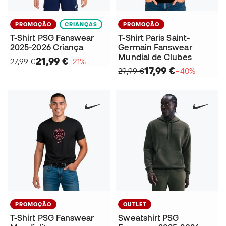
PROMOÇÃO
CRIANÇAS
PROMOÇÃO
T-Shirt PSG Fanswear
T-Shirt Paris Saint-
2025-2026 Criança
Germain Fanswear
Mundial de Clubes
21,99 €
27,99 €
−21%
17,99 €
29,99 €
−40%
PROMOÇÃO
OUTLET
T-Shirt PSG Fanswear
Sweatshirt PSG