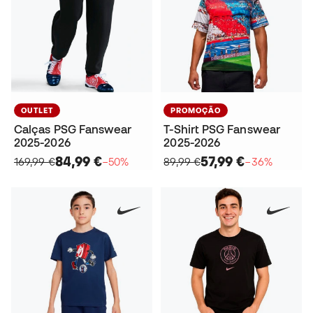
OUTLET
PROMOÇÃO
Calças PSG Fanswear
T-Shirt PSG Fanswear
2025-2026
2025-2026
84,99 €
57,99 €
169,99 €
−50%
89,99 €
−36%