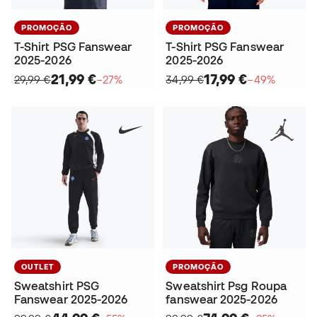
PROMOÇÃO
PROMOÇÃO
T-Shirt PSG Fanswear
T-Shirt PSG Fanswear
2025-2026
2025-2026
21,99 €
17,99 €
29,99 €
−27%
34,99 €
−49%
OUTLET
PROMOÇÃO
Sweatshirt PSG
Sweatshirt Psg Roupa
Fanswear 2025-2026
fanswear 2025-2026