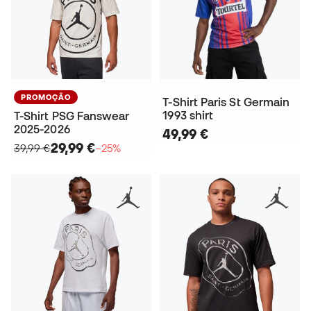
PROMOÇÃO
T-Shirt Paris St Germain
1993 shirt
T-Shirt PSG Fanswear
2025-2026
49,99 €
29,99 €
39,99 €
−25%