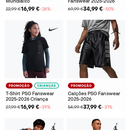
Mundialito
Fanswear 2025-2026
16,99 €
34,99 €
22,99 €
−26%
69,99 €
−50%
PROMOÇÃO
CRIANÇAS
PROMOÇÃO
T-Shirt PSG Fanswear
Calções PSG Fanswear
2025-2026 Criança
2025-2026
16,99 €
37,99 €
27,99 €
−39%
54,99 €
−31%