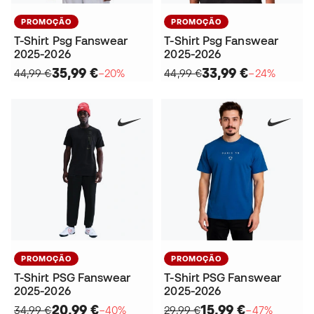
PROMOÇÃO
PROMOÇÃO
T-Shirt Psg Fanswear
T-Shirt Psg Fanswear
2025-2026
2025-2026
35,99 €
33,99 €
44,99 €
−20%
44,99 €
−24%
PROMOÇÃO
PROMOÇÃO
T-Shirt PSG Fanswear
T-Shirt PSG Fanswear
2025-2026
2025-2026
20,99 €
15,99 €
34,99 €
−40%
29,99 €
−47%