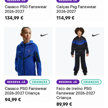
RESERVA JÁ
RESERVA JÁ
Casaco PSG Fanswear
Calças Psg Fanswear
2026-2027
2026-2027
134,99 €
114,99 €
RESERVA JÁ
CRIANÇAS
RESERVA JÁ
CRIANÇAS
Casaco PSG Fanswear
Fato de treino PSG
2026-2027 Criança
Fanswear 2026-2027
Criança
94,99 €
89,99 €