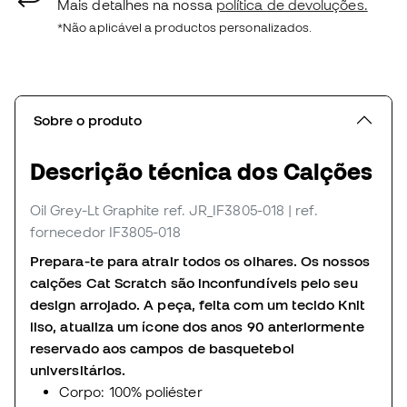
Mais detalhes na nossa
política de devoluções.
*Não aplicável a productos personalizados.
Sobre o produto
Descrição técnica dos Calções
Oil Grey-Lt Graphite
ref. JR_IF3805-018
| ref.
fornecedor IF3805-018
Prepara-te para atrair todos os olhares. Os nossos
calções Cat Scratch são inconfundíveis pelo seu
design arrojado. A peça, feita com um tecido Knit
liso, atualiza um ícone dos anos 90 anteriormente
reservado aos campos de basquetebol
universitários.
Corpo: 100% poliéster