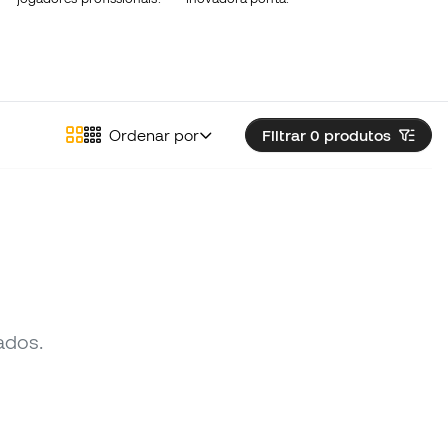
Ordenar por
Filtrar 0
produtos
ados.