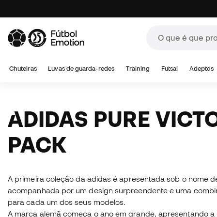
Chuteiras
Luvas de guarda-redes
Training
Futsal
Adeptos
ADIDAS PURE VICTORY
PACK
A primeira coleção da adidas é apresentada sob o nome de
acompanhada por um design surpreendente e uma combina
para cada um dos seus modelos.
A marca alemã começa o ano em grande, apresentando a