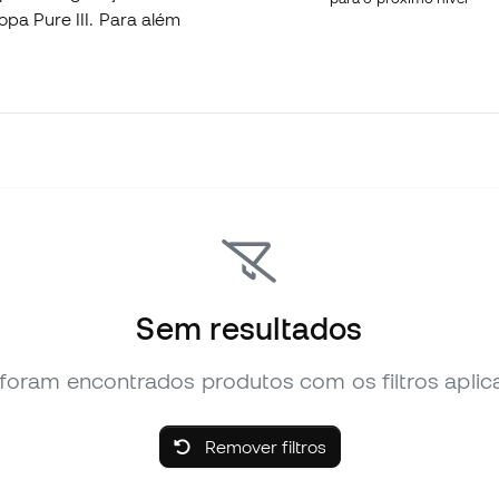
opa Pure III. Para além
Sem resultados
foram encontrados produtos com os filtros aplic
Remover filtros