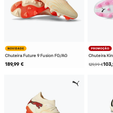
NOVIDADE
PROMOÇÃO
Chuteira Future 9 Fusion FG/AG
Chuteira Ki
189,99 €
103,
129,99 €