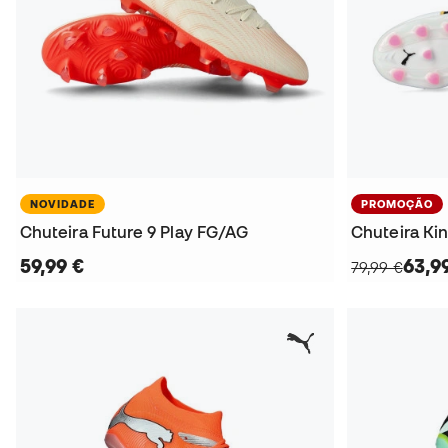
NOVIDADE
PROMOÇÃO
Chuteira Future 9 Play FG/AG
Chuteira Ki
59,99 €
63,9
79,99 €