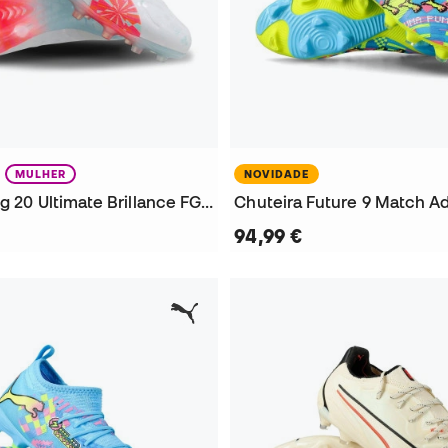
MULHER
NOVIDADE
Chuteira King 20 Ultimate Brillance FG/AG Mulher
94,99 €