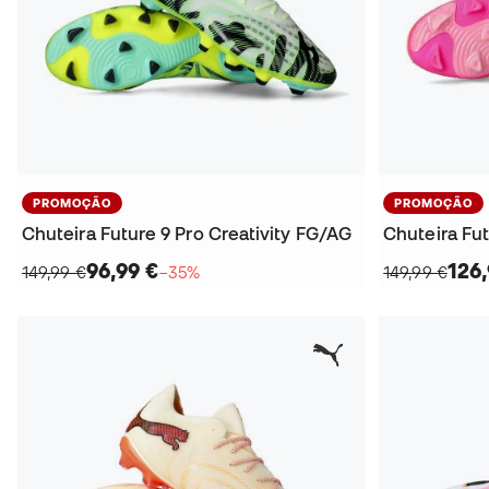
PROMOÇÃO
PROMOÇÃO
Chuteira Future 9 Pro Creativity FG/AG
Chuteira Fu
96,99 €
126,
149,99 €
−35%
149,99 €