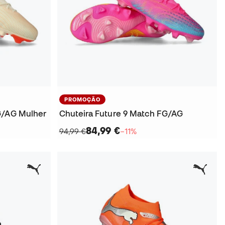
PROMOÇÃO
G/AG Mulher
Chuteira Future 9 Match FG/AG
84,99 €
94,99 €
−11%