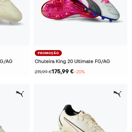
PROMOÇÃO
 FG/AG
Chuteira King 20 Ultimate FG/AG
175,99 €
219,99 €
−20%