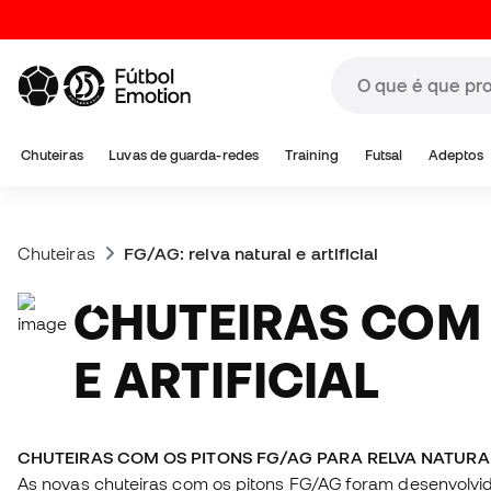
Chuteiras
Luvas de guarda-redes
Training
Futsal
Adeptos
Chuteiras
FG/AG: relva natural e artificial
CHUTEIRAS COM PITONS FG/AG PARA RELVA NATURAL
E ARTIFICIAL
CHUTEIRAS COM OS PITONS FG/AG PARA RELVA NATURAL
As novas chuteiras com os pitons FG/AG foram desenvolvidas