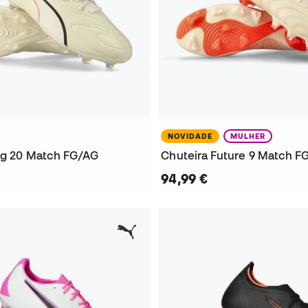
NOVIDADE
MULHER
ng 20 Match FG/AG
Chuteira Future 9 Match F
94,99 €