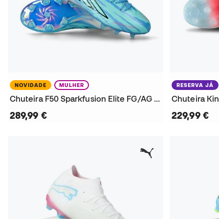
NOVIDADE
MULHER
RESERVA JÁ
Chuteira F50 Sparkfusion Elite FG/AG Mulher
289,99 €
229,99 €