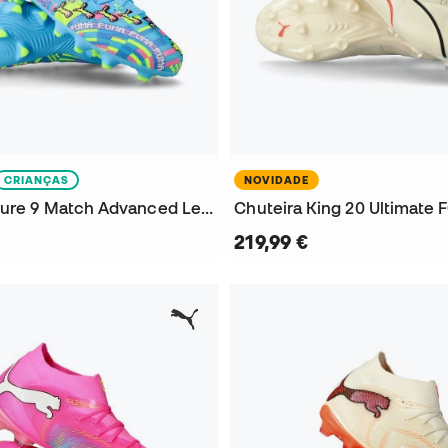
CRIANÇAS
NOVIDADE
Chuteira Future 9 Match Advanced Level FG/AG Criança
Chuteira King 20 Ultimate
219,99 €