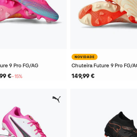
NOVIDADE
ture 9 Pro FG/AG
Chuteira Future 9 Pro FG/
99 €
149,99 €
−15%