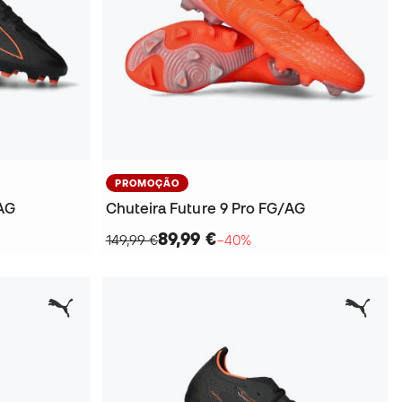
PROMOÇÃO
/AG
Chuteira Future 9 Pro FG/AG
89,99 €
149,99 €
−40%