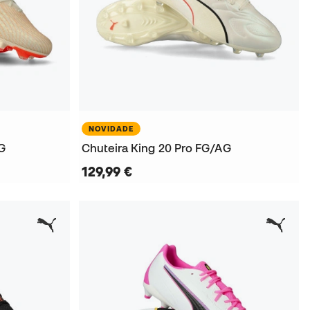
NOVIDADE
AG
Chuteira King 20 Pro FG/AG
129,99 €