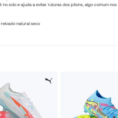
é no solo e ajuda a evitar ruturas dos pitons, algo comum no
e relvado natural seco