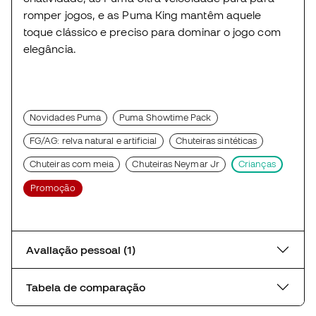
romper jogos, e as Puma King mantêm aquele
toque clássico e preciso para dominar o jogo com
elegância.
Novidades Puma
Puma Showtime Pack
FG/AG: relva natural e artificial
Chuteiras sintéticas
Chuteiras com meia
Chuteiras Neymar Jr
Crianças
Promoção
Avaliação pessoal (1)
Tabela de comparação