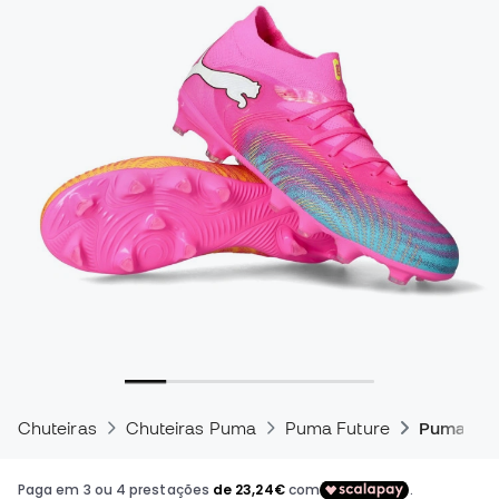
Chuteiras
Chuteiras Puma
Puma Future
Puma Fut