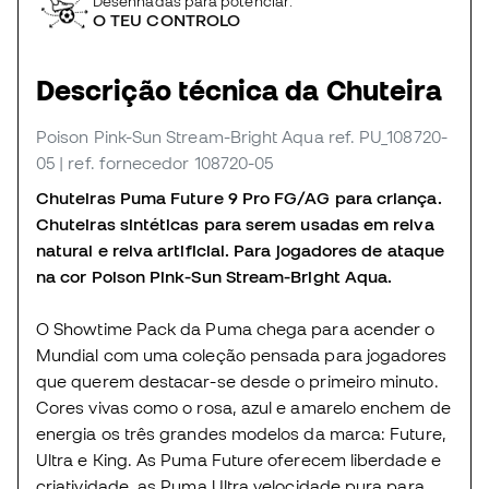
Desenhadas para potenciar:
O TEU CONTROLO
Descrição técnica da Chuteira
Poison Pink-Sun Stream-Bright Aqua
ref. PU_108720-
05
| ref. fornecedor 108720-05
Chuteiras Puma Future 9 Pro FG/AG para criança.
Chuteiras sintéticas para serem usadas em relva
natural e relva artificial. Para jogadores de ataque
na cor Poison Pink-Sun Stream-Bright Aqua.
O Showtime Pack da Puma chega para acender o
Mundial com uma coleção pensada para jogadores
que querem destacar-se desde o primeiro minuto.
Cores vivas como o rosa, azul e amarelo enchem de
energia os três grandes modelos da marca: Future,
Ultra e King. As Puma Future oferecem liberdade e
criatividade, as Puma Ultra velocidade pura para