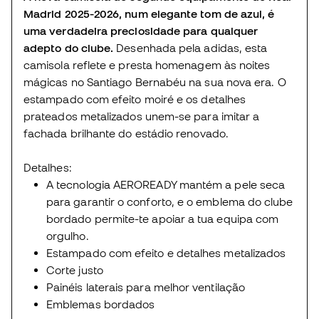
Madrid 2025-2026, num elegante tom de azul, é
uma verdadeira preciosidade para qualquer
adepto do clube.
Desenhada pela adidas, esta
camisola reflete e presta homenagem às noites
mágicas no Santiago Bernabéu na sua nova era. O
estampado com efeito moiré e os detalhes
prateados metalizados unem-se para imitar a
fachada brilhante do estádio renovado.
Detalhes:
A tecnologia AEROREADY mantém a pele seca
para garantir o conforto, e o emblema do clube
bordado permite-te apoiar a tua equipa com
orgulho.
Estampado com efeito e detalhes metalizados
Corte justo
Painéis laterais para melhor ventilação
Emblemas bordados