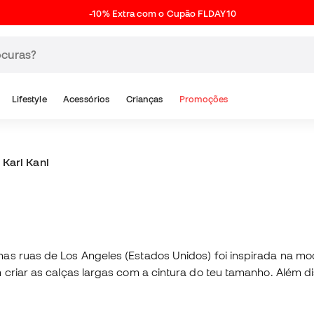
-10% Extra com o Cupão FLDAY10
Lifestyle
Acessórios
Crianças
Promoções
Karl Kani
nas ruas de Los Angeles (Estados Unidos) foi inspirada na m
 criar as calças largas com a cintura do teu tamanho. Além d