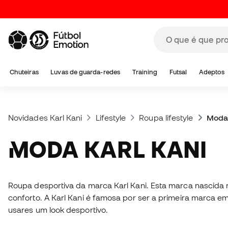
Chuteiras
Luvas de guarda-redes
Training
Futsal
Adeptos
Novidades Karl Kani
Lifestyle
Roupa lifestyle
Moda 
MODA KARL KANI
Roupa desportiva da marca Karl Kani. Esta marca nascida 
conforto. A Karl Kani é famosa por ser a primeira marca em
usares um look desportivo.