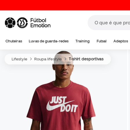
Chuteiras
Luvas de guarda-redes
Training
Futsal
Adeptos
Lifestyle
Roupa lifestyle
T-shirt desportivas