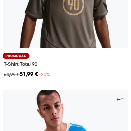
PROMOÇÃO
T-Shirt Total 90
51,99 €
64,99 €
−20%