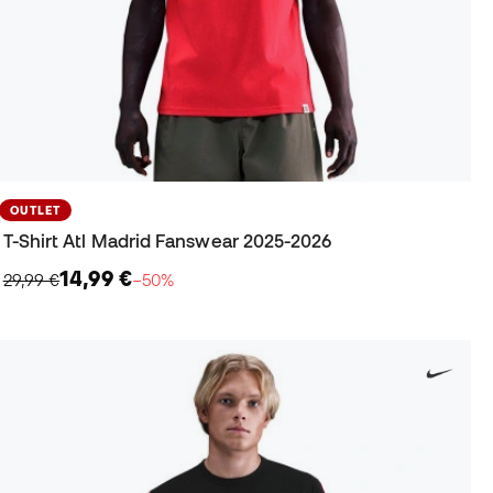
OUTLET
T-Shirt Atl Madrid Fanswear 2025-2026
14,99 €
29,99 €
−50%