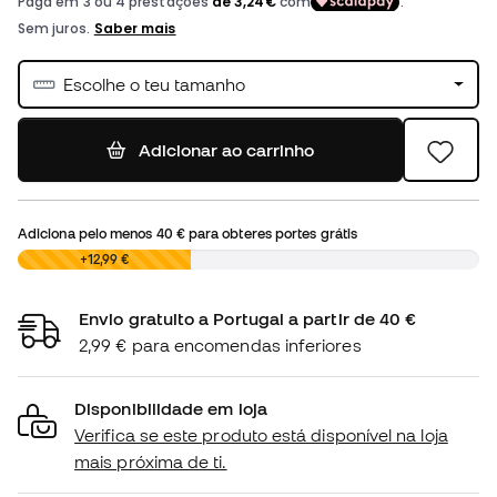
Escolhe o teu tamanho
Adicionar ao carrinho
Adiciona pelo menos
40 €
para obteres portes grátis
0,00 €
+12,99 €
Envio gratuito a Portugal a partir de 40 €
2,99 € para encomendas inferiores
Disponibilidade em loja
Verifica se este produto está disponível na loja
mais próxima de ti.