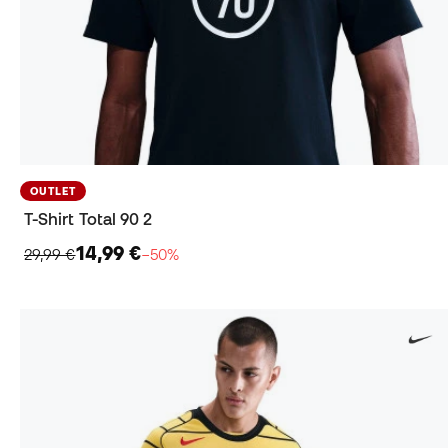
OUTLET
T-Shirt Total 90 2
14,99 €
29,99 €
−50%