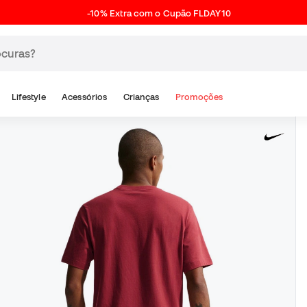
-10% Extra com o Cupão FLDAY10
Lifestyle
Acessórios
Crianças
Promoções