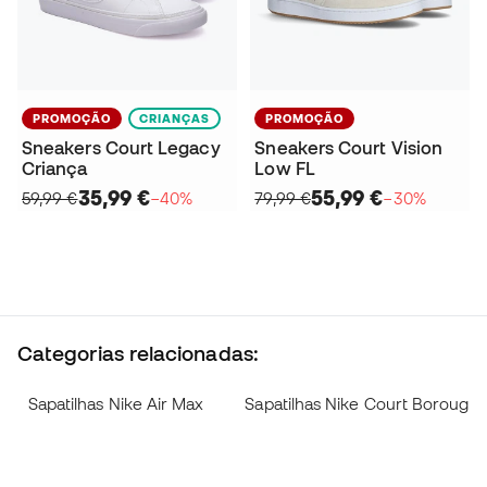
PROMOÇÃO
CRIANÇAS
PROMOÇÃO
Sneakers Court Legacy
Sneakers Court Vision
Criança
Low FL
35,99 €
55,99 €
59,99 €
−40%
79,99 €
−30%
Categorias relacionadas:
Sapatilhas Nike Air Max
Sapatilhas Nike Court Borough