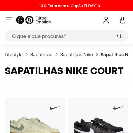
-10% Extra com o Cupão FLDAY10
Lifestyle
Sapatilhas
Sapatilhas Nike
Sapatilhas Nik
SAPATILHAS NIKE COURT