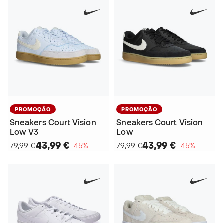
PROMOÇÃO
PROMOÇÃO
Sneakers Court Vision
Sneakers Court Vision
Low V3
Low
43,99 €
43,99 €
79,99 €
−45%
79,99 €
−45%