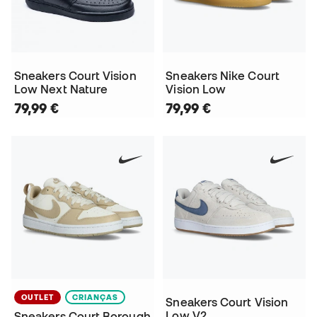
Sneakers Court Vision
Sneakers Nike Court
Low Next Nature
Vision Low
79,99 €
79,99 €
OUTLET
CRIANÇAS
Sneakers Court Vision
Low V2
Sneakers Court Borough