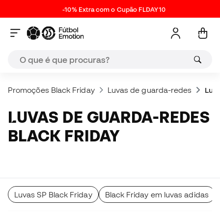
-10% Extra com o Cupão FLDAY10
Promoções Black Friday
Luvas de guarda-redes
Luv
LUVAS DE GUARDA-REDES
BLACK FRIDAY
Luvas SP Black Friday
Black Friday em luvas adidas