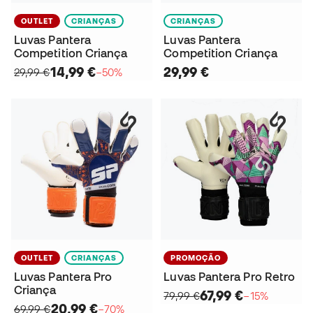
OUTLET
CRIANÇAS
CRIANÇAS
Luvas Pantera
Luvas Pantera
Competition Criança
Competition Criança
14,99 €
29,99 €
29,99 €
−50%
OUTLET
CRIANÇAS
PROMOÇÃO
Luvas Pantera Pro
Luvas Pantera Pro Retro
Criança
67,99 €
79,99 €
−15%
20,99 €
69,99 €
−70%