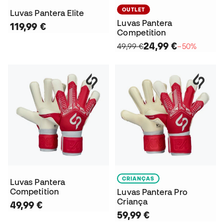
OUTLET
Luvas Pantera Elite
Luvas Pantera
119,99 €
Competition
24,99 €
49,99 €
−50%
CRIANÇAS
Luvas Pantera
Competition
Luvas Pantera Pro
Criança
49,99 €
59,99 €