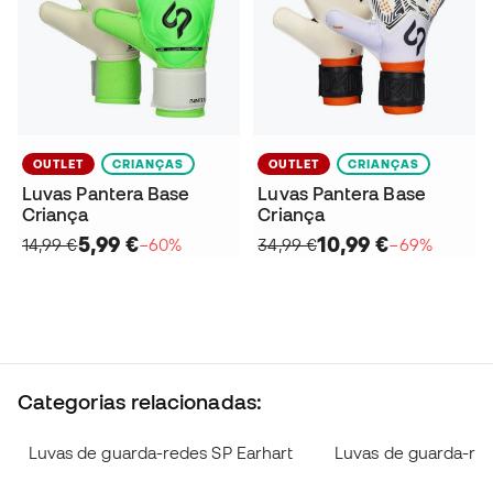
OUTLET
CRIANÇAS
OUTLET
CRIANÇAS
Luvas Pantera Base
Luvas Pantera Base
Criança
Criança
5,99 €
10,99 €
14,99 €
−60%
34,99 €
−69%
Categorias relacionadas:
Luvas de guarda-redes SP Earhart
Luvas de guarda-red