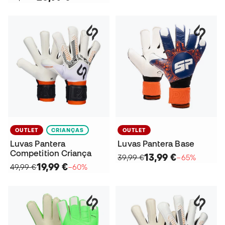
OUTLET
CRIANÇAS
OUTLET
Luvas Pantera
Luvas Pantera Base
Competition Criança
13,99 €
39,99 €
−65%
19,99 €
49,99 €
−60%