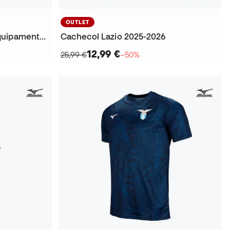
OUTLET
Conjunto Lazio Segundo Equipamento 2024-2025 Bebé
Cachecol Lazio 2025-2026
12,99 €
25,99 €
−50%