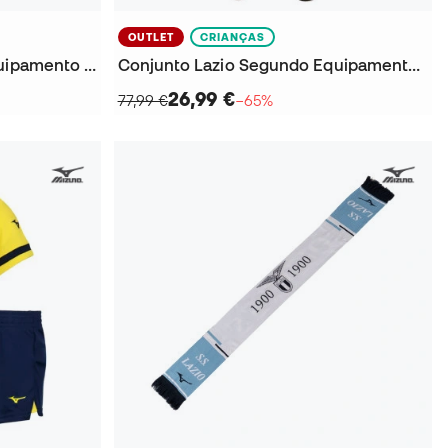
OUTLET
CRIANÇAS
Camisola Lazio Terceiro Equipamento 2025-2026 Criança
Conjunto Lazio Segundo Equipamento 2025-2026 Criança
26,99 €
77,99 €
−65%