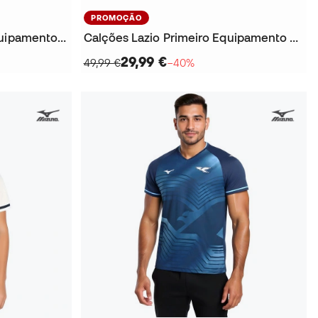
PROMOÇÃO
Camisola Lazio Primeiro Equipamento 2025-2026 Criança
Calções Lazio Primeiro Equipamento 2025-2026
29,99 €
49,99 €
−40%