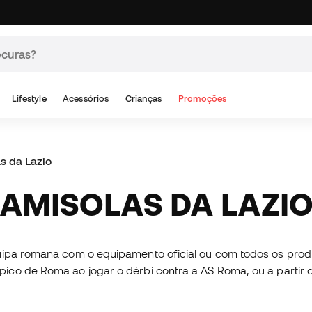
Lifestyle
Acessórios
Crianças
Promoções
s da Lazio
CAMISOLAS DA LAZI
ipa romana com o equipamento oficial ou com todos os produtos
co de Roma ao jogar o dérbi contra a AS Roma, ou a partir de