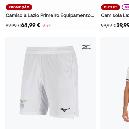
PROMOÇÃO
OUTLET
M
Camisola Lazio Primeiro Equipamento 2025-2026
64,99 €
39,9
99,99 €
−35%
99,99 €