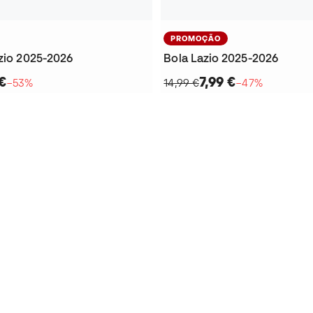
PROMOÇÃO
zio 2025-2026
Bola Lazio 2025-2026
€
7,99 €
−53%
14,99 €
−47%