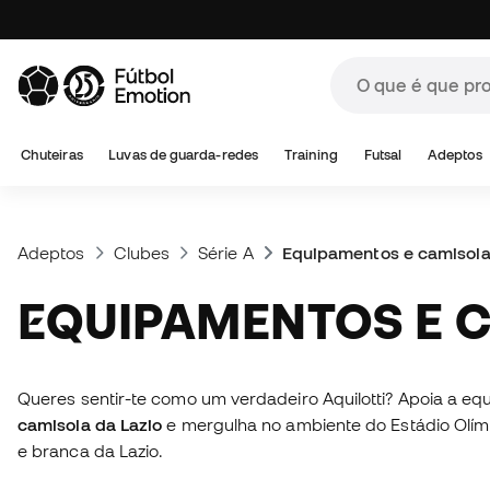
Chuteiras
Luvas de guarda-redes
Training
Futsal
Adeptos
Adeptos
Clubes
Série A
Equipamentos e camisola
EQUIPAMENTOS E 
Queres sentir-te como um verdadeiro Aquilotti? Apoia a equ
camisola da Lazio
e mergulha no ambiente do Estádio Olímpi
e branca da Lazio.