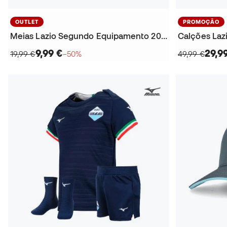
OUTLET
PROMOÇÃO
Meias Lazio Segundo Equipamento 2025-2026
9,99 €
29,9
19,99 €
−50%
49,99 €