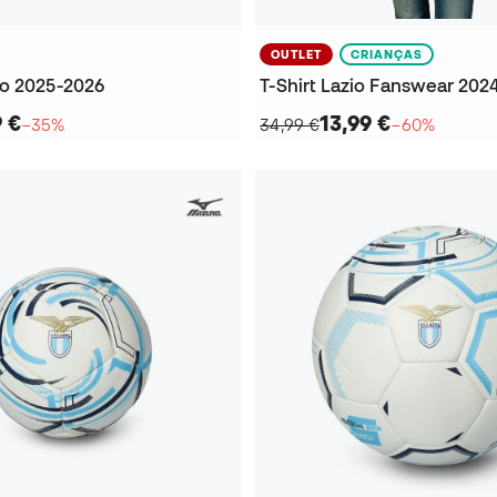
OUTLET
CRIANÇAS
o 2025-2026
9 €
13,99 €
−35%
34,99 €
−60%