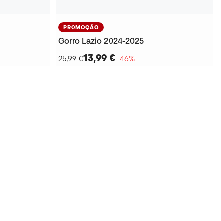
PROMOÇÃO
Gorro Lazio 2024-2025
13,99 €
25,99 €
−46%