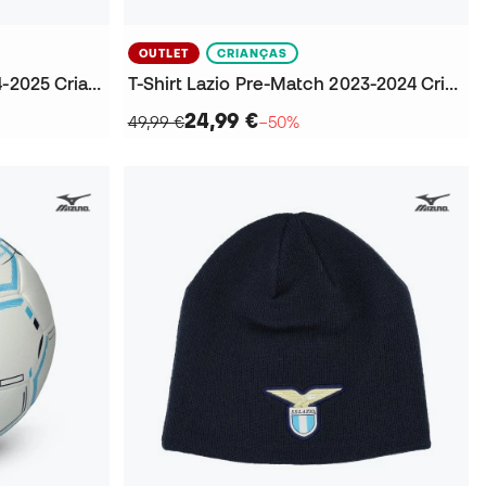
OUTLET
CRIANÇAS
T-Shirt Lazio Fanswear 2024-2025 Criança
T-Shirt Lazio Pre-Match 2023-2024 Criança
24,99 €
49,99 €
−50%