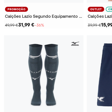
PROMOÇÃO
OUTLET
C
Calções Lazio Segundo Equipamento 2025-2026
31,99 €
15,9
49,99 €
−36%
39,99 €