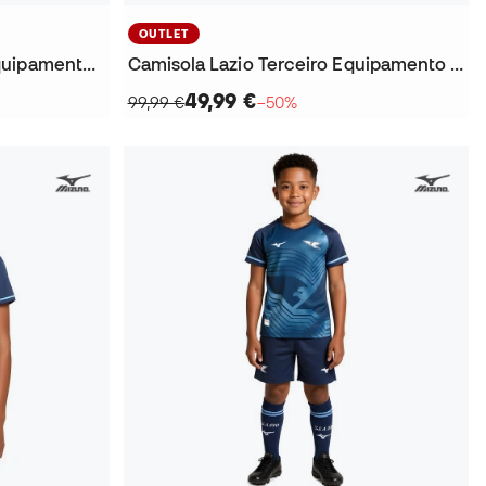
OUTLET
Camisola Lazio Segundo Equipamento 2025-2026 Criança
Camisola Lazio Terceiro Equipamento 2025-2026
49,99 €
99,99 €
−50%