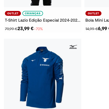
OUTLET
CRIANÇAS
OUTLET
T-Shirt Lazio Edição Especial 2024-2025 Criança
Bola Mini La
23,99 €
6,99 
79,99 €
−70%
14,99 €