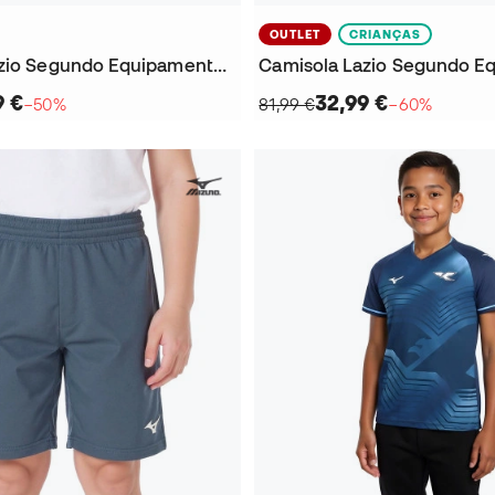
OUTLET
CRIANÇAS
Camisola Lazio Segundo Equipamento 2025-2026
9 €
32,99 €
−50%
81,99 €
−60%