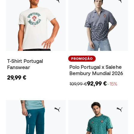
PROMOÇÃO
T-Shirt Portugal
Polo Portugal x Salehe
Fanswear
Bembury Mundial 2026
29,99 €
92,99 €
109,99 €
−15%