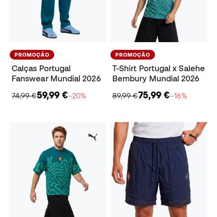
PROMOÇÃO
PROMOÇÃO
Calças Portugal
T-Shirt Portugal x Salehe
Fanswear Mundial 2026
Bembury Mundial 2026
59,99 €
75,99 €
74,99 €
−20%
89,99 €
−16%