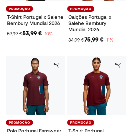
PROMOÇÃO
PROMOÇÃO
T-Shirt Portugal x Salehe
Calções Portugal x
Bembury Mundial 2026
Salehe Bembury
Mundial 2026
53,99 €
59,99 €
−10%
75,99 €
84,99 €
−11%
PROMOÇÃO
PROMOÇÃO
Polo Portugal Fanswear
T-Shirt Portugal