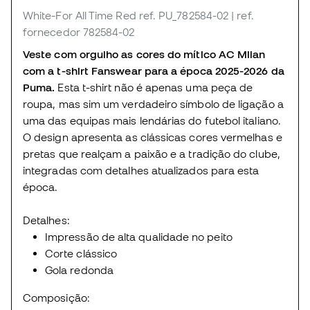
White-For All Time Red
ref. PU_782584-02
| ref.
fornecedor 782584-02
Veste com orgulho as cores do mítico AC Milan
com a t-shirt Fanswear para a época 2025-2026 da
Puma.
Esta t-shirt não é apenas uma peça de
roupa, mas sim um verdadeiro símbolo de ligação a
uma das equipas mais lendárias do futebol italiano.
O design apresenta as clássicas cores vermelhas e
pretas que realçam a paixão e a tradição do clube,
integradas com detalhes atualizados para esta
época.
Detalhes:
Impressão de alta qualidade no peito
Corte clássico
Gola redonda
Composição: