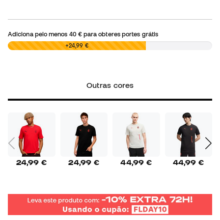
Adiciona pelo menos
40 €
para obteres portes grátis
0,00 €
+24,99 €
Outras cores
24,99 €
24,99 €
44,99 €
44,99 €