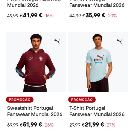
Mundial 2026
Fanswear Mundial 2026
41,99 €
35,99 €
49,99 €
−16%
44,99 €
−20%
PROMOÇÃO
PROMOÇÃO
Sweatshirt Portugal
T-Shirt Portugal
Fanswear Mundial 2026
Fanswear Mundial 2026
51,99 €
21,99 €
69,99 €
−26%
29,99 €
−27%