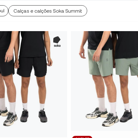
ul
Calças e calções Soka Summit