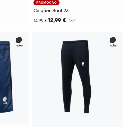
PROMOÇÃO
Calções Soul 23
12,99 €
14,99 €
−13%