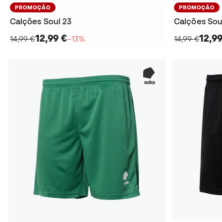
PROMOÇÃO
PROMOÇÃO
Calções Soul 23
Calções Sou
12,99 €
12,99
14,99 €
−13%
14,99 €