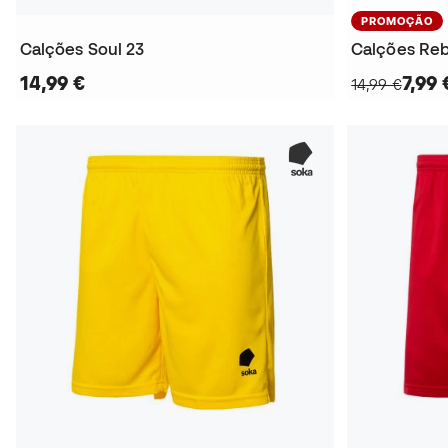
PROMOÇÃO
Calções Soul 23
Calções Reb
14,99 €
7,99 
14,99 €