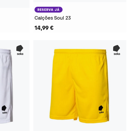
RESERVA JÁ
Calções Soul 23
14,99 €