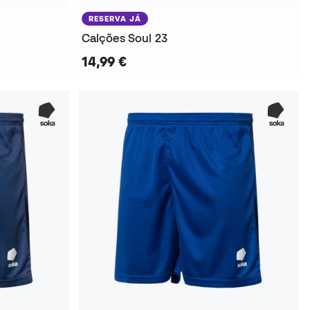
RESERVA JÁ
Calções Soul 23
14,99 €