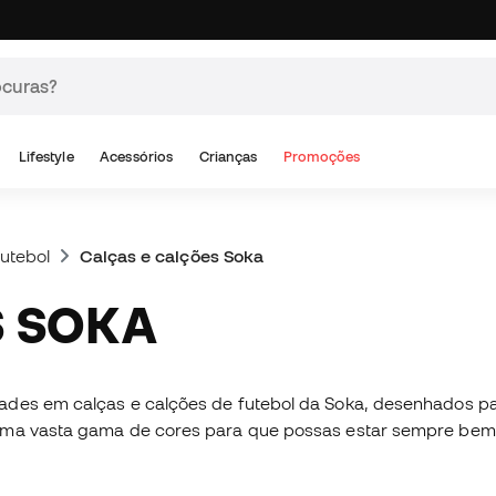
Lifestyle
Acessórios
Crianças
Promoções
utebol
Calças e calções Soka
S SOKA
dades em calças e calções de futebol da Soka, desenhados 
 uma vasta gama de cores para que possas estar sempre bem 