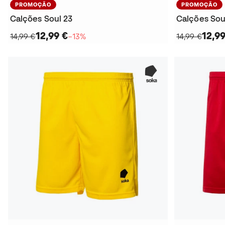
PROMOÇÃO
PROMOÇÃO
Calções Soul 23
Calções Sou
12,99 €
12,99
14,99 €
−13%
14,99 €