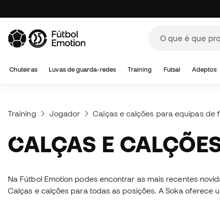
Chuteiras
Luvas de guarda-redes
Training
Futsal
Adeptos
Training
Jogador
Calças e calções para equipas de f
CALÇAS E CALÇÕE
Na Fútbol Emotion podes encontrar as mais recentes novi
Calças e calções para todas as posições. A Soka oferece