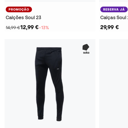
PROMOÇÃO
RESERVA JÁ
Calções Soul 23
Calças Soul
12,99 €
29,99 €
14,99 €
−13%