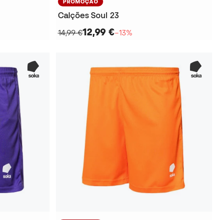
PROMOÇÃO
Calções Soul 23
12,99 €
14,99 €
−13%