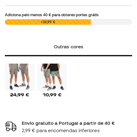
Adiciona pelo menos
40 €
para obteres portes grátis
0,00 €
+24,99 €
Outras cores
24,99 €
10,99 €
Envio gratuito a Portugal a partir de 40 €
2,99 € para encomendas inferiores