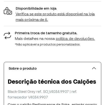
Disponibilidade em loja
Verifica se este produto está disponível na loja
mais próxima de ti.
Primeira troca de tamanho gratuita.
Mais detalhes na nossa
política de devoluções.
*Não aplicável a productos personalizados.
Sobre o produto
Descrição técnica dos Calções
Black-Steel Grey
ref. SO_V4034.9907
| ref.
fornecedor V4034.9907
Com o calção Performance da Soka, estarás pronto