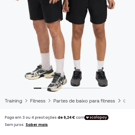
Training
Fitness
Partes de baixo para fitness
Calç