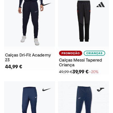
PROMOÇÃO
CRIANÇAS
Calças Dri-Fit Academy
23
Calças Messi Tapered
Criança
44,99 €
39,99 €
49,99 €
−20%