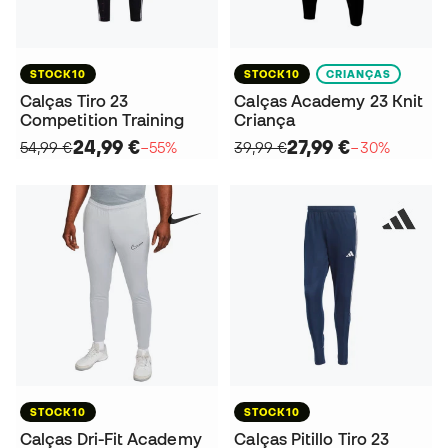
STOCK10
STOCK10
CRIANÇAS
Calças Tiro 23
Calças Academy 23 Knit
Competition Training
Criança
24,99 €
27,99 €
54,99 €
−55%
39,99 €
−30%
STOCK10
STOCK10
Calças Dri-Fit Academy
Calças Pitillo Tiro 23