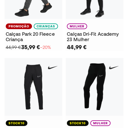
PROMOÇÃO
CRIANÇAS
MULHER
Calças Park 20 Fleece
Calças Dri-Fit Academy
Criança
23 Mulher
35,99 €
44,99 €
44,99 €
−20%
STOCK10
STOCK10
MULHER