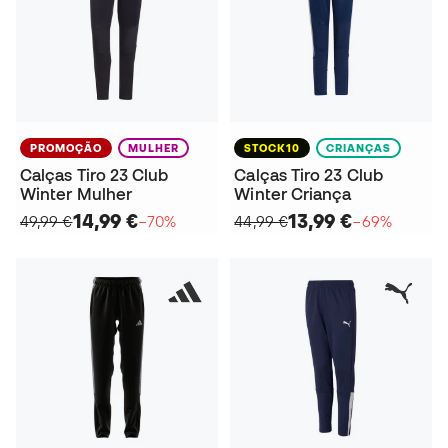
PROMOÇÃO
MULHER
STOCK10
CRIANÇAS
Calças Tiro 23 Club
Calças Tiro 23 Club
Winter Mulher
Winter Criança
14,99 €
13,99 €
49,99 €
−70%
44,99 €
−69%