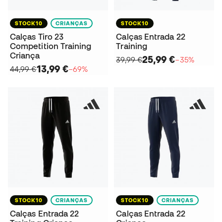
STOCK10
CRIANÇAS
STOCK10
Calças Tiro 23
Calças Entrada 22
Competition Training
Training
Criança
25,99 €
39,99 €
−35%
13,99 €
44,99 €
−69%
STOCK10
CRIANÇAS
STOCK10
CRIANÇAS
Calças Entrada 22
Calças Entrada 22