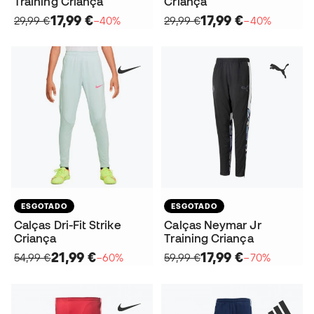
Training Criança
Criança
17,99 €
17,99 €
29,99 €
−40%
29,99 €
−40%
ESGOTADO
ESGOTADO
Calças Dri-Fit Strike
Calças Neymar Jr
Criança
Training Criança
21,99 €
17,99 €
54,99 €
−60%
59,99 €
−70%