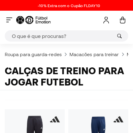
-10% Extra com o Cupão FLDAY10
Roupa para guarda-redes
Macacões para treinar
Ma
CALÇAS DE TREINO PARA
JOGAR FUTEBOL