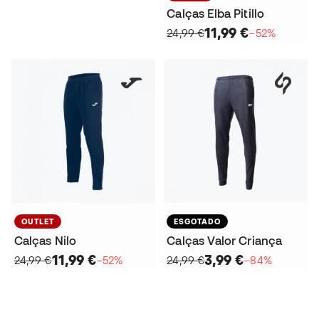
Calças Elba Pitillo
11,99 €
24,99 €
−52%
OUTLET
ESGOTADO
Calças Nilo
Calças Valor Criança
11,99 €
3,99 €
24,99 €
−52%
24,99 €
−84%