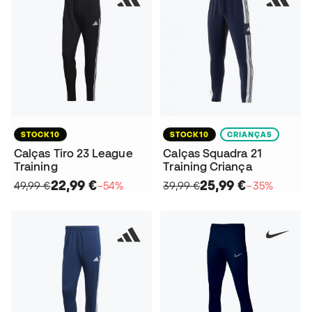
STOCK10
STOCK10
CRIANÇAS
Calças Tiro 23 League
Calças Squadra 21
Training
Training Criança
22,99 €
25,99 €
49,99 €
−54%
39,99 €
−35%