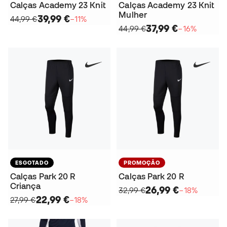
Calças Academy 23 Knit
Calças Academy 23 Knit
Mulher
39,99 €
44,99 €
−11%
37,99 €
44,99 €
−16%
ESGOTADO
PROMOÇÃO
Calças Park 20 R
Calças Park 20 R
Criança
26,99 €
32,99 €
−18%
22,99 €
27,99 €
−18%