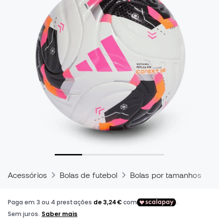
Acessórios
Bolas de futebol
Bolas por tamanhos
M