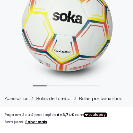
Acessórios
Bolas de futebol
Bolas por tamanhos
B