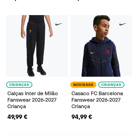
CRIANÇAS
NOVIDADE
CRIANÇAS
Calças Inter de Milão
Casaco FC Barcelona
Fanswear 2026-2027
Fanswear 2026-2027
Criança
Criança
49,99 €
94,99 €