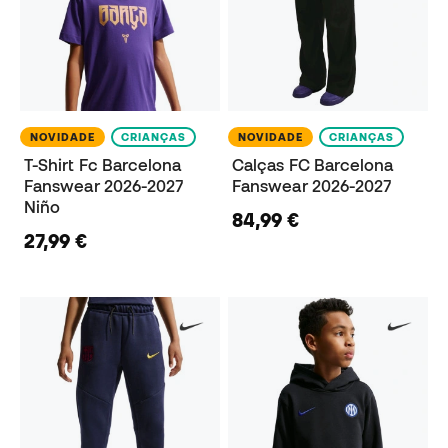
NOVIDADE
CRIANÇAS
NOVIDADE
CRIANÇAS
T-Shirt Fc Barcelona
Calças FC Barcelona
Fanswear 2026-2027
Fanswear 2026-2027
Niño
84,99 €
27,99 €