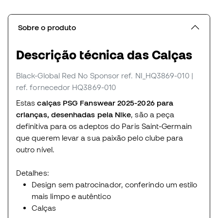
Sobre o produto
Descrição técnica das Calças
Black-Global Red No Sponsor
ref. NI_HQ3869-010
|
ref. fornecedor HQ3869-010
Estas
calças PSG Fanswear 2025-2026 para
crianças, desenhadas pela Nike
, são a peça
definitiva para os adeptos do Paris Saint-Germain
que querem levar a sua paixão pelo clube para
outro nível.
Detalhes:
Design sem patrocinador, conferindo um estilo
mais limpo e autêntico
Calças