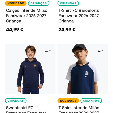
NOVIDADE
CRIANÇAS
CRIANÇAS
Calças Inter de Milão
T-Shirt FC Barcelona
Fanswear 2026-2027
Fanswear 2026-2027
Criança
Criança
44,99 €
24,99 €
CRIANÇAS
NOVIDADE
CRIANÇAS
Sweatshirt FC
T-Shirt Inter de Milão
Barcelona Fanswear
Fanswear 2026-2027