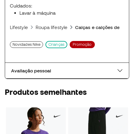
Cuidados:
Lavar à máquina
Lifestyle
Roupa lifestyle
Calças e calções desporti
Novidades Nike
Crianças
Promoção
Avaliação pessoal
Produtos semelhantes