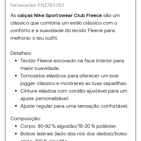
fornecedor FN3787-051
As
calças Nike Sportswear Club Fleece
são um
clássico que combina um estilo clássico com o
conforto e a suavidade do tecido Fleece para
melhorar o teu outfit.
Detalhes:
Tecido Fleece escovado na face interior para
maior suavidade.
Tornozelos elásticos para oferecer um look
jogger clássico e mostrares as tuas sapatilhas.
Cintura elástica com cordão ajustável para um
ajuste personalizável.
Ajuste regular para uma sensação confortável.
Composição:
Corpo: 80-82 % algodão/18-20 % poliéster.
Bolsos laterais (lado dos nós dos dedos)/bolso
atrás: 100 % algodão.