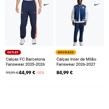
OUTLET
NOVIDADE
Calças FC Barcelona
Calças Inter de Milão
Fanswear 2025-2026
Fanswear 2026-2027
44,99 €
84,99 €
99,99 €
−55%