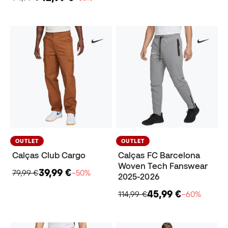
OUTLET
OUTLET
Calças Club Cargo
Calças FC Barcelona
Woven Tech Fanswear
39,99 €
79,99 €
−50%
2025-2026
45,99 €
114,99 €
−60%