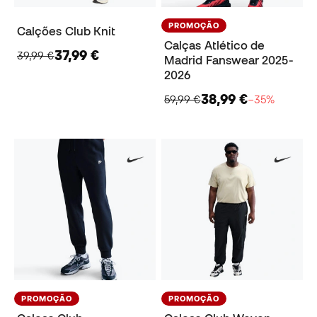
PROMOÇÃO
Calções Club Knit
Calças Atlético de
37,99 €
39,99 €
Madrid Fanswear 2025-
2026
38,99 €
59,99 €
−35%
PROMOÇÃO
PROMOÇÃO