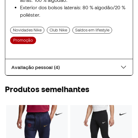
Exterior dos bolsos laterais: 80 % algodão/20 %
poliéster.
Novidades Nike
Club Nike
Saldos em lifestyle
Promoção
Avaliação pessoal (4)
Produtos semelhantes