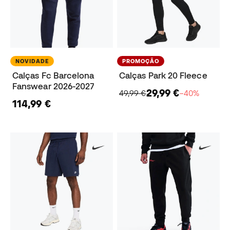
NOVIDADE
PROMOÇÃO
Calças Fc Barcelona
Calças Park 20 Fleece
Fanswear 2026-2027
29,99 €
49,99 €
−40%
114,99 €