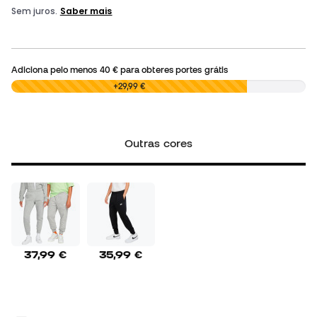
Adiciona pelo menos
40 €
para obteres portes grátis
0,00 €
+29,99 €
Outras cores
37,99 €
35,99 €