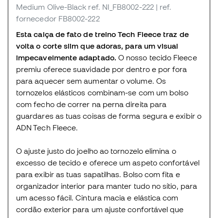
Medium Olive-Black
ref. NI_FB8002-222
| ref.
fornecedor FB8002-222
Esta calça de fato de treino Tech Fleece traz de
volta o corte slim que adoras, para um visual
impecavelmente adaptado.
O nosso tecido Fleece
premiu oferece suavidade por dentro e por fora
para aquecer sem aumentar o volume. Os
tornozelos elásticos combinam-se com um bolso
com fecho de correr na perna direita para
guardares as tuas coisas de forma segura e exibir o
ADN Tech Fleece.
O ajuste justo do joelho ao tornozelo elimina o
excesso de tecido e oferece um aspeto confortável
para exibir as tuas sapatilhas. Bolso com fita e
organizador interior para manter tudo no sítio, para
um acesso fácil. Cintura macia e elástica com
cordão exterior para um ajuste confortável que