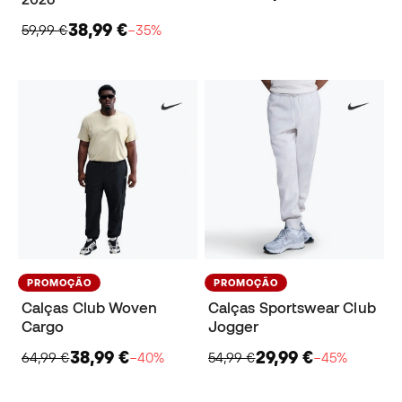
38,99 €
59,99 €
−35%
PROMOÇÃO
PROMOÇÃO
Calças Club Woven
Calças Sportswear Club
Cargo
Jogger
38,99 €
29,99 €
64,99 €
−40%
54,99 €
−45%