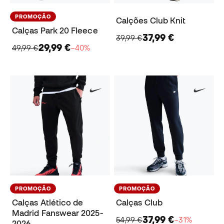
PROMOÇÃO
Calções Club Knit
Calças Park 20 Fleece
37,99 €
39,99 €
29,99 €
49,99 €
−40%
PROMOÇÃO
PROMOÇÃO
Calças Atlético de
Calças Club
Madrid Fanswear 2025-
37,99 €
54,99 €
−31%
2026