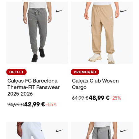
OUTLET
PROMOÇÃO
Calças FC Barcelona
Calças Club Woven
Therma-FIT Fanswear
Cargo
2025-2026
48,99 €
64,99 €
−25%
42,99 €
94,99 €
−55%